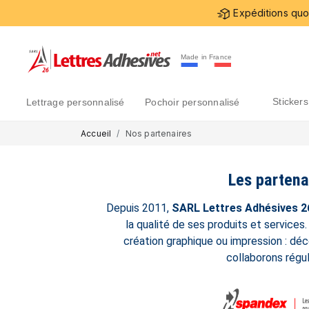
Expéditions quot
Made in France
sticke
lettrage personnalisé
pochoir personnalisé
Accueil
Nos partenaires
Les partena
Depuis 2011,
SARL Lettres Adhésives 2
la qualité de ses produits et services.
création graphique ou impression : déc
collaborons régul