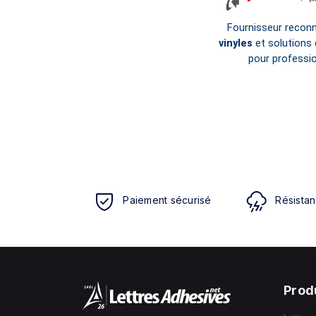
Fournisseur recon
vinyles
et solutions 
pour professio
Paiement sécurisé
Résistan
Prod