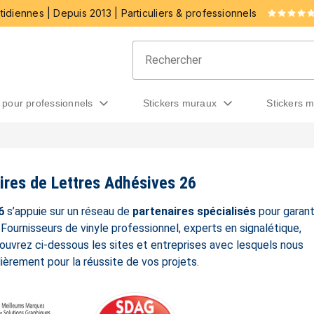
idiennes | Depuis 2013 | Particuliers & professionnels
rs pour professionnels
stickers muraux
stickers 
ires de Lettres Adhésives 26
6
s’appuie sur un réseau de
partenaires spécialisés
pour garant
 Fournisseurs de vinyle professionnel, experts en signalétique,
ouvrez ci-dessous les sites et entreprises avec lesquels nous
ièrement pour la réussite de vos projets.