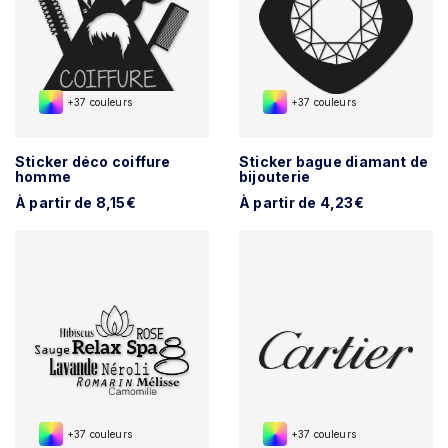
+37 couleurs
+37 couleurs
Sticker déco coiffure
Sticker bague diamant de
homme
bijouterie
À partir de 8,15€
À partir de 4,23€
+37 couleurs
+37 couleurs