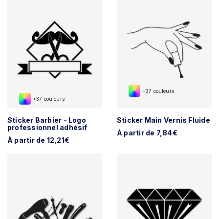
+37 couleurs
+37 couleurs
Sticker Barbier - Logo
Sticker Main Vernis Fluide
professionnel adhésif
À partir de 7,84€
À partir de 12,21€