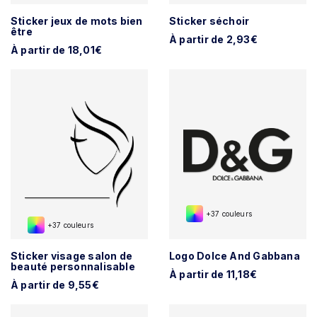
Sticker jeux de mots bien
Sticker séchoir
être
À partir de 2,93€
À partir de 18,01€
+37 couleurs
+37 couleurs
Sticker visage salon de
Logo Dolce And Gabbana
beauté personnalisable
À partir de 11,18€
À partir de 9,55€