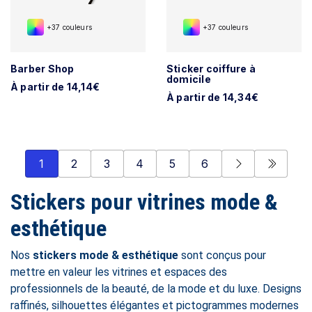
+37 couleurs
+37 couleurs
Barber Shop
Sticker coiffure à
domicile
À partir de 14,14€
À partir de 14,34€
1
2
3
4
5
6
Stickers pour vitrines mode &
esthétique
Nos
stickers mode & esthétique
sont conçus pour
mettre en valeur les vitrines et espaces des
professionnels de la beauté, de la mode et du luxe. Designs
raffinés, silhouettes élégantes et pictogrammes modernes