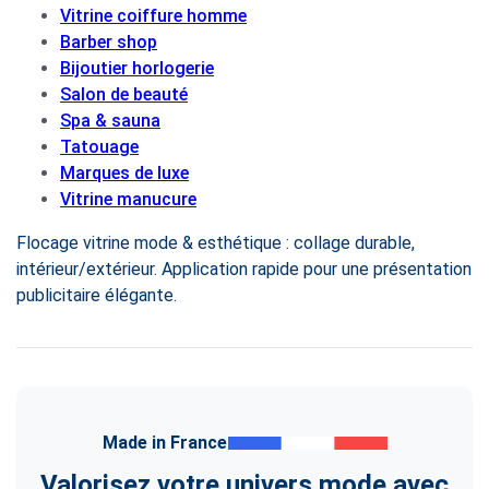
Vitrine coiffure homme
Barber shop
Bijoutier horlogerie
Salon de beauté
Spa & sauna
Tatouage
Marques de luxe
Vitrine manucure
Flocage vitrine mode & esthétique : collage durable,
intérieur/extérieur. Application rapide pour une présentation
publicitaire élégante.
Made in France
Valorisez votre univers mode avec