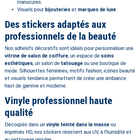
manucures.
Visuels pour
bijouteries
et
marques de luxe
.
Des stickers adaptés aux
professionnels de la beauté
Nos adhésifs décoratifs sont idéals pour personnaliser une
vitrine de salon de coiffure
, un espace de
soins
esthétiques
, un salon de
tatouage
ou une boutique de
mode. Silhouettes féminines, motifs fashion, icônes beauté
et visuels tendance permettent de créer une ambiance
haut de gamme et moderne.
Vinyle professionnel haute
qualité
Découpés dans un
vinyle teinté dans la masse
ou
imprimés HD, nos stickers résistent aux UV, à l’humidité et
au nettoyage régulier.