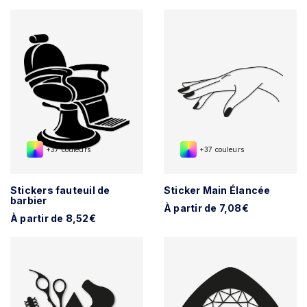
+37 couleurs
+37 couleurs
Stickers fauteuil de
Sticker Main Élancée
barbier
À partir de 7,08€
À partir de 8,52€