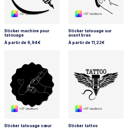
+37 couleurs
+37 couleurs
Sticker machine pour
Sticker tatouage sur
tatouage
avant bras
À partir de 6,94€
À partir de 11,22€
+37 couleurs
+37 couleurs
Sticker tatouage cœur
Sticker tattoo