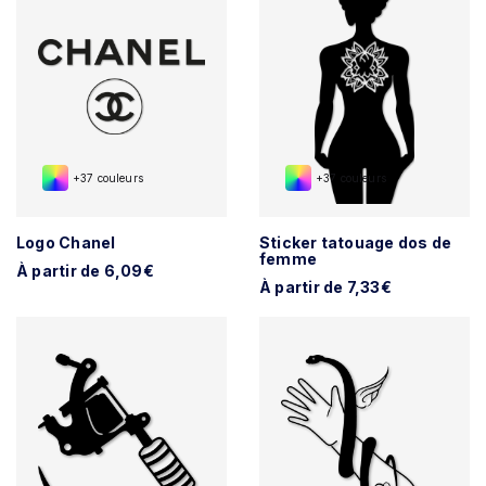
+37 couleurs
+37 couleurs
Logo Chanel
Sticker tatouage dos de
femme
À partir de 6,09€
À partir de 7,33€