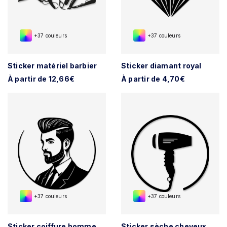
+37 couleurs
+37 couleurs
Sticker matériel barbier
Sticker diamant royal
À partir de 12,66€
À partir de 4,70€
+37 couleurs
+37 couleurs
Sticker coiffure homme
Sticker sèche cheveux