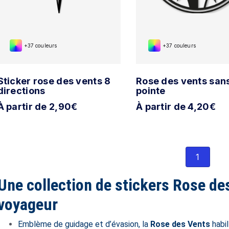
+37 couleurs
+37 couleurs
Sticker rose des vents 8
Rose des vents san
directions
pointe
À partir de 2,90€
À partir de 4,20€
1
Une collection de stickers Rose de
voyageur
Emblème de guidage et d’évasion, la
Rose des Vents
habil