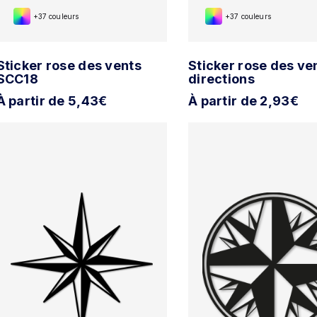
+37 couleurs
+37 couleurs
Sticker rose des vents
Sticker rose des ve
SCC18
directions
À partir de 5,43€
À partir de 2,93€