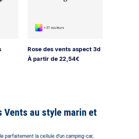
+37 couleurs
s
Rose des vents aspect 3d
À partir de 22,54€
s Vents au style marin et
le parfaitement la cellule d’un camping-car,