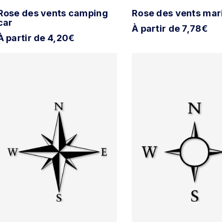
Rose des vents camping
Rose des vents mar
car
À partir de 7,78€
À partir de 4,20€