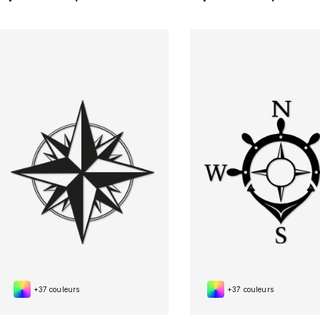
+37 couleurs
+37 couleurs