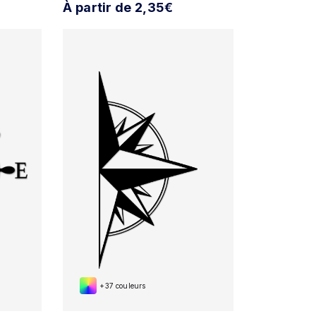
À partir de 2,35€
+37 couleurs