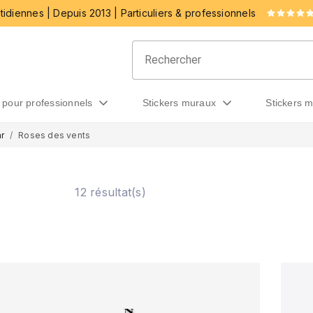
idiennes | Depuis 2013 | Particuliers & professionnels
rs pour professionnels
stickers muraux
stickers 
r
Roses des vents
12 résultat(s)