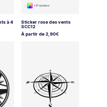
+37 couleurs
nts à 4
Sticker rose des vents
SCC12
À partir de 2,90€