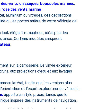
 des vents classiques
,
boussoles marines
,
a
rose des vents marine
.
r, aluminium ou vitrages, ces décorations
ine ou les portes arrière de votre véhicule de
n look élégant et nautique, idéal pour les
stance. Certains modèles s’inspirent
bateau
.
ment sur la carrosserie. Le vinyle extérieur
bruns, aux projections d’eau et aux lavages
neau latéral, tandis que les versions plus
 l’orientation et l’esprit explorateur du véhicule.
ns
apporte un style précis, tandis que le
ique inspirée des instruments de navigation.