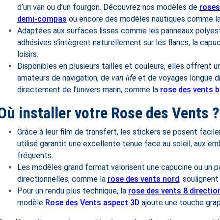
d’un van ou d’un fourgon. Découvrez nos modèles de
roses
demi-compas
ou encore des modèles nautiques comme l
Adaptées aux surfaces lisses comme les panneaux polyeste
adhésives s’intègrent naturellement sur les flancs, la capuc
loisirs.
Disponibles en plusieurs tailles et couleurs, elles offrent u
amateurs de navigation, de
van life
et de voyages longue di
directement de l’univers marin, comme la
rose des vents 
Où installer votre Rose des Vents ?
Grâce à leur film de transfert, les stickers se posent facile
utilisé garantit une excellente tenue face au soleil, aux em
fréquents.
Les modèles grand format valorisent une capucine ou un pan
directionnelles, comme la
rose des vents nord
, soulignent
Pour un rendu plus technique, la
rose des vents 8 directio
modèle
Rose des Vents aspect 3D
ajoute une touche graph