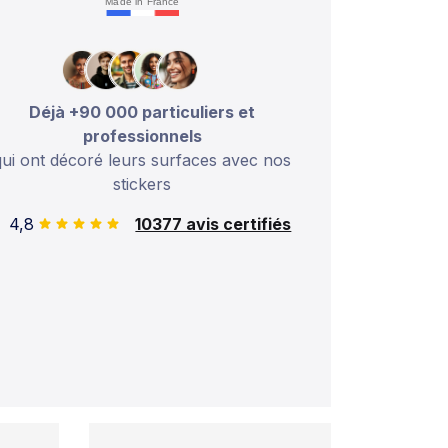
Made in France
Déjà +90 000 particuliers et
professionnels
qui ont décoré leurs surfaces avec nos
stickers
4,8
10377 avis certifiés