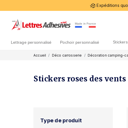
Expéditions quot
Made in France
sticke
lettrage personnalisé
pochoir personnalisé
Accueil
Déco carrosserie
Décoration camping-ca
Stickers roses des vents
Type de produit