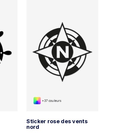
+37 couleurs
Sticker rose des vents
nord