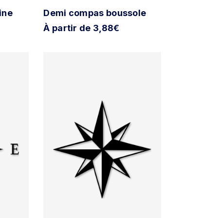
ine
Demi compas boussole
À partir de 3,88€