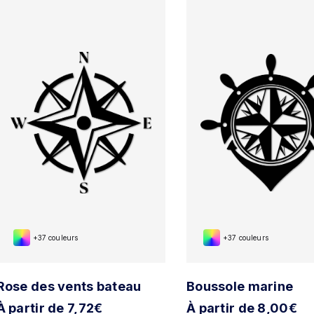
+37 couleurs
+37 couleurs
Rose des vents bateau
Boussole marine
À partir de 7,72€
À partir de 8,00€