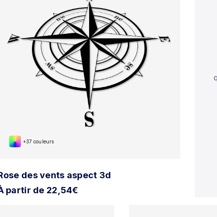
+37 couleurs
Rose des vents aspect 3d
À partir de 22,54€