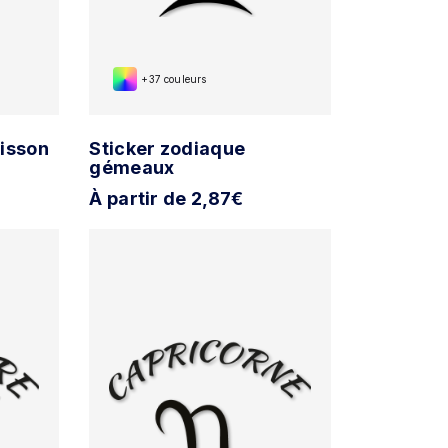
+37 couleurs
oisson
Sticker zodiaque
gémeaux
À partir de 2,87€