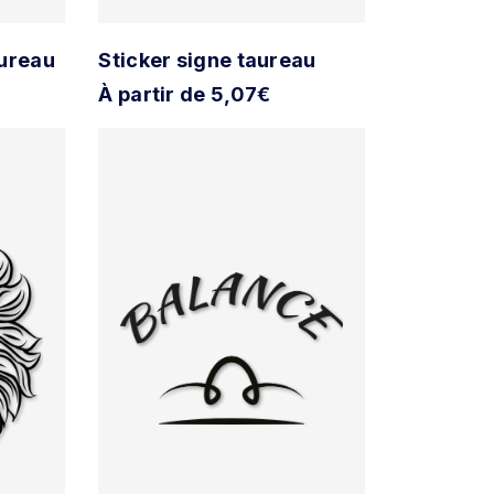
aureau
Sticker signe taureau
À partir de 5,07€