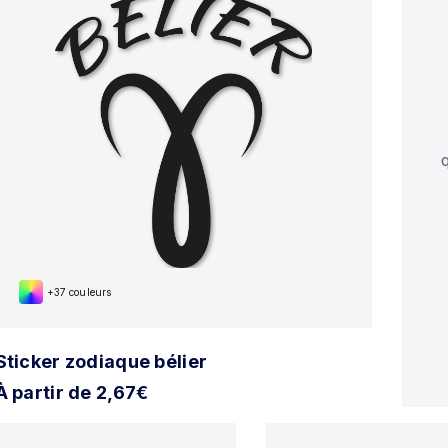
+37 couleurs
Sticker zodiaque bélier
À partir de 2,67€