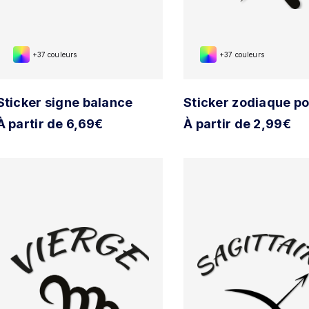
+37 couleurs
+37 couleurs
Sticker signe balance
Sticker zodiaque p
À partir de 6,69€
À partir de 2,99€