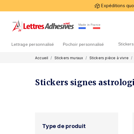
Expéditions quot
Made in France
sticke
lettrage personnalisé
pochoir personnalisé
Accueil
Stickers muraux
Stickers pièce à vivre
Stickers signes astrolog
Type de produit