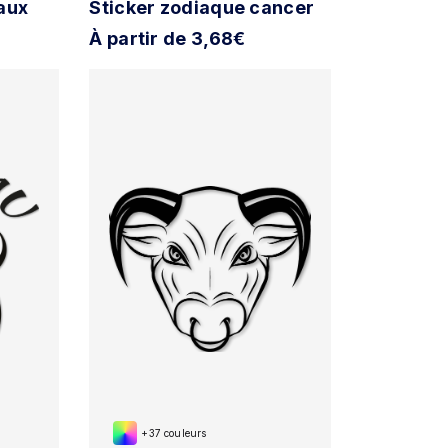
aux
Sticker zodiaque cancer
À partir de 3,68€
+37 couleurs