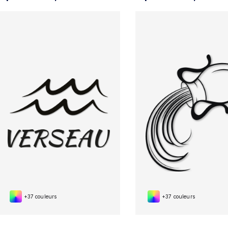
+37 couleurs
+37 couleurs