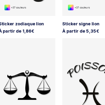
+37 couleurs
+37 couleurs
Sticker zodiaque lion
Sticker signe lion
À partir de 1,86€
À partir de 5,35€