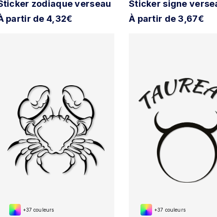
Sticker zodiaque verseau
Sticker signe verse
À partir de 4,32€
À partir de 3,67€
+37 couleurs
+37 couleurs