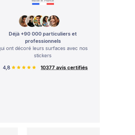
Made in France
Déjà +90 000 particuliers et
professionnels
qui ont décoré leurs surfaces avec nos
stickers
4,8
10377 avis certifiés