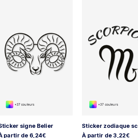
+37 couleurs
+37 couleurs
Sticker signe Belier
Sticker zodiaque s
À partir de 6,24€
À partir de 3,22€