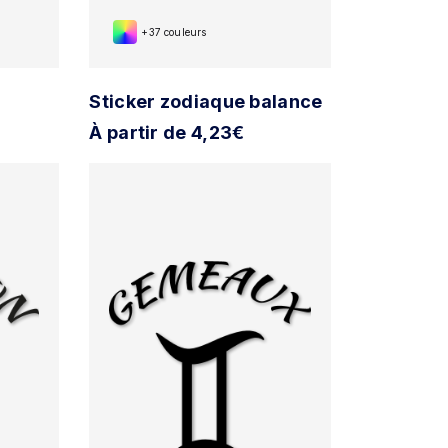
+37 couleurs
Sticker zodiaque balance
À partir de 4,23€