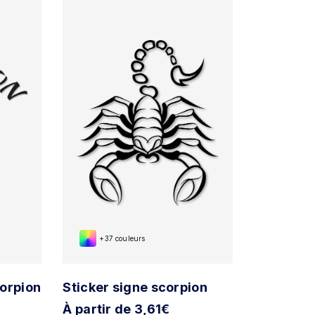
+37 couleurs
corpion
Sticker signe scorpion
À partir de 3,61€