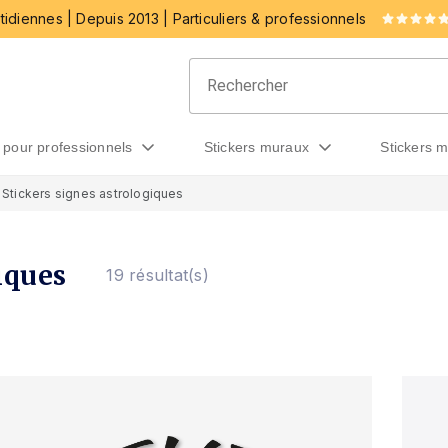
idiennes | Depuis 2013 | Particuliers & professionnels
rs pour professionnels
stickers muraux
stickers 
Stickers signes astrologiques
iques
19 résultat(s)