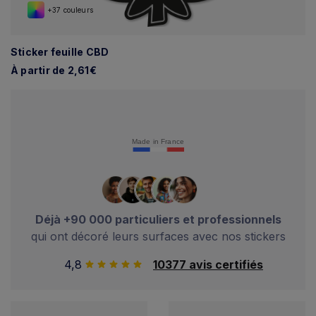
+37 couleurs
Sticker feuille CBD
À partir de 2,61€
Made in France
Déjà +90 000 particuliers et professionnels
qui ont décoré leurs surfaces avec nos stickers
4,8
10377 avis certifiés