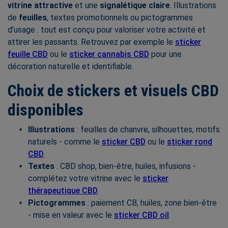
vitrine attractive
et une
signalétique claire
. Illustrations
de
feuilles
, textes promotionnels ou pictogrammes
d’usage : tout est conçu pour valoriser votre activité et
attirer les passants. Retrouvez par exemple le
sticker
feuille CBD
ou le
sticker cannabis CBD
pour une
décoration naturelle et identifiable.
Choix de stickers et visuels CBD
disponibles
Illustrations
: feuilles de chanvre, silhouettes, motifs
naturels - comme le
sticker CBD
ou le
sticker rond
CBD
.
Textes
: CBD shop, bien-être, huiles, infusions -
complétez votre vitrine avec le
sticker
thérapeutique CBD
.
Pictogrammes
: paiement CB, huiles, zone bien-être
- mise en valeur avec le
sticker CBD oil
.