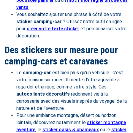
boussole palmier
ou un
motif montagne & rose des
vents
.
Vous souhaitez ajouter une phrase à côté de votre
sticker camping-car
? Utilisez notre outil en ligne
pour
créer votre texte sticker
et personnaliser votre
décoration.
Des stickers sur mesure pour
camping-cars et caravanes
Le
camping-car
est bien plus qu’un véhicule : c’est
votre maison sur roues. Il mérite d’être agréable à
regarder et unique, comme votre style. Ces
autocollants décoratifs
redonnent vie à la
carrosserie avec des visuels inspirés du voyage, de la
nature et de l’aventure.
Pour une ambiance montagne, désert ou horizon
lointain, découvrez notamment le
sticker montagne
aventure
, le
sticker oasis & chameaux
ou le
sticker