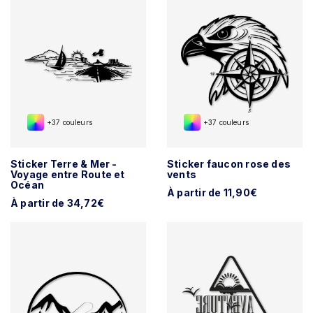
+37 couleurs
+37 couleurs
Sticker Terre & Mer -
Sticker faucon rose des
Voyage entre Route et
vents
Océan
À partir de 11,90€
À partir de 34,72€