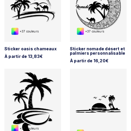
+37 couleurs
+37 couleurs
Sticker oasis chameaux
Sticker nomade désert et
palmiers personnalisable
À partir de 13,83€
À partir de 16,20€
+37 couleurs