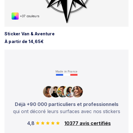
+37 couleurs
Sticker Van & Aventure
À partir de 14,65€
Made in France
Déjà +90 000 particuliers et professionnels
qui ont décoré leurs surfaces avec nos stickers
4,8
10377 avis certifiés