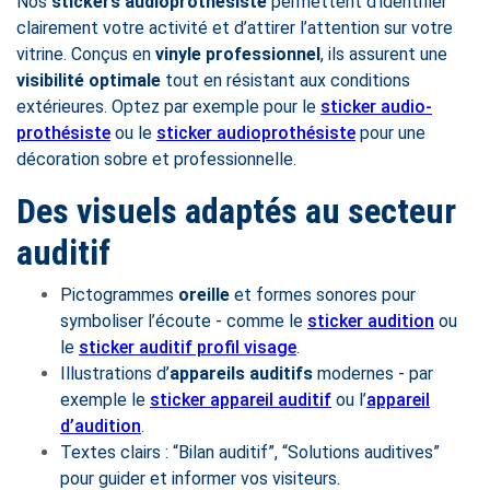
Nos
stickers audioprothésiste
permettent d’identifier
clairement votre activité et d’attirer l’attention sur votre
vitrine. Conçus en
vinyle professionnel
, ils assurent une
visibilité optimale
tout en résistant aux conditions
extérieures. Optez par exemple pour le
sticker audio-
prothésiste
ou le
sticker audioprothésiste
pour une
décoration sobre et professionnelle.
Des visuels adaptés au secteur
auditif
Pictogrammes
oreille
et formes sonores pour
symboliser l’écoute - comme le
sticker audition
ou
le
sticker auditif profil visage
.
Illustrations d’
appareils auditifs
modernes - par
exemple le
sticker appareil auditif
ou l’
appareil
d’audition
.
Textes clairs : “Bilan auditif”, “Solutions auditives”
pour guider et informer vos visiteurs.