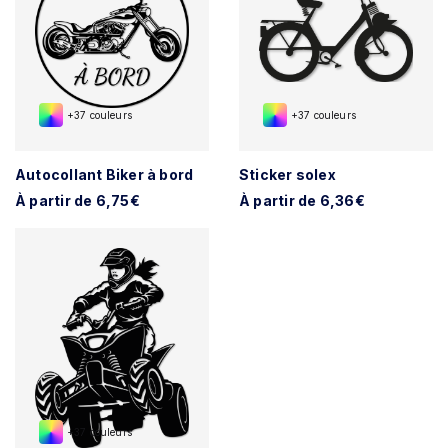
+37 couleurs
+37 couleurs
Autocollant Biker à bord
Sticker solex
À partir de 6,75€
À partir de 6,36€
+37 couleurs