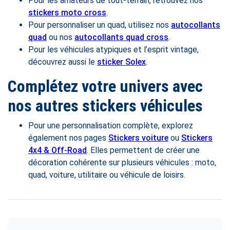
Pour les amateurs de tout-terrain, retrouvez nos
stickers moto cross
.
Pour personnaliser un quad, utilisez nos
autocollants
quad
ou nos
autocollants quad cross
.
Pour les véhicules atypiques et l’esprit vintage,
découvrez aussi le
sticker Solex
.
Complétez votre univers avec
nos autres stickers véhicules
Pour une personnalisation complète, explorez
également nos pages
Stickers voiture
ou
Stickers
4x4 & Off-Road
. Elles permettent de créer une
décoration cohérente sur plusieurs véhicules : moto,
quad, voiture, utilitaire ou véhicule de loisirs.