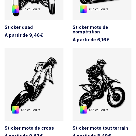
+37 couleurs
+37 couleurs
Sticker quad
Sticker moto de
compétition
À partir de 9,46€
À partir de 6,16€
+37 couleurs
+37 couleurs
Sticker moto de cross
Sticker moto tout terrain
À partir de 9,67€
À partir de 8,49€