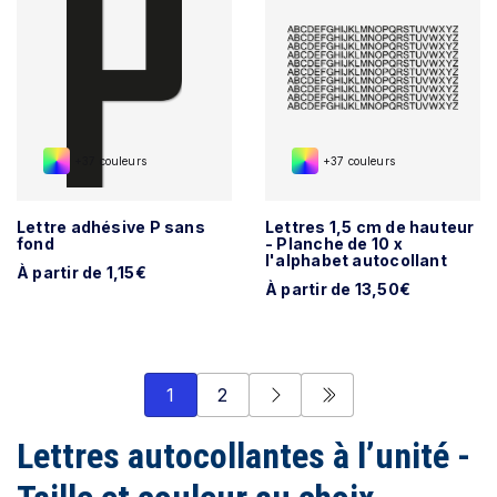
+37 couleurs
+37 couleurs
Lettre adhésive P sans
Lettres 1,5 cm de hauteur
fond
- Planche de 10 x
l'alphabet autocollant
À partir de 1,15€
À partir de 13,50€
1
2
Lettres autocollantes à l’unité -