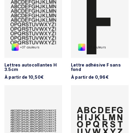
+37 couleurs
+37 couleurs
Lettres autocollantes H
Lettre adhésive F sans
3.5cm
fond
À partir de 10,50€
À partir de 0,96€