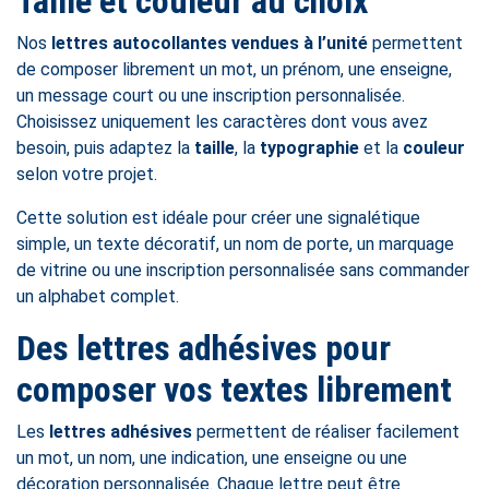
Taille et couleur au choix
Nos
lettres autocollantes vendues à l’unité
permettent
de composer librement un mot, un prénom, une enseigne,
un message court ou une inscription personnalisée.
Choisissez uniquement les caractères dont vous avez
besoin, puis adaptez la
taille
, la
typographie
et la
couleur
selon votre projet.
Cette solution est idéale pour créer une signalétique
simple, un texte décoratif, un nom de porte, un marquage
de vitrine ou une inscription personnalisée sans commander
un alphabet complet.
Des lettres adhésives pour
composer vos textes librement
Les
lettres adhésives
permettent de réaliser facilement
un mot, un nom, une indication, une enseigne ou une
décoration personnalisée. Chaque lettre peut être