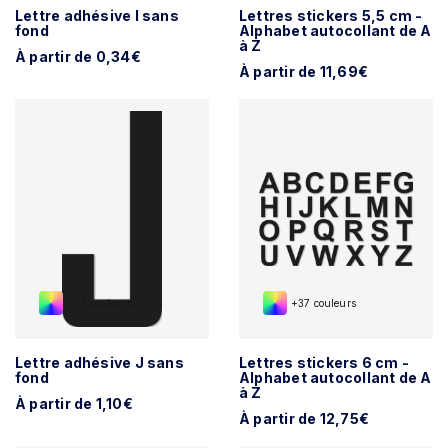
Lettre adhésive I sans
Lettres stickers 5,5 cm -
fond
Alphabet autocollant de A
à Z
À partir de 0,34€
À partir de 11,69€
+37 couleurs
+37 couleurs
Lettre adhésive J sans
Lettres stickers 6 cm -
fond
Alphabet autocollant de A
à Z
À partir de 1,10€
À partir de 12,75€