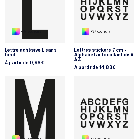
+37 couleurs
+37 couleurs
Lettre adhésive L sans
Lettres stickers 7 cm -
fond
Alphabet autocollant de A
à Z
À partir de 0,96€
À partir de 14,88€