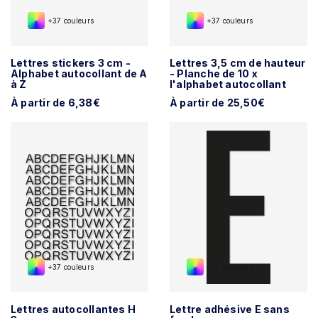
+37 couleurs
+37 couleurs
Lettres stickers 3 cm -
Lettres 3,5 cm de hauteur
Alphabet autocollant de A
- Planche de 10 x
à Z
l'alphabet autocollant
À partir de 6,38€
À partir de 25,50€
+37 couleurs
+37 couleurs
Lettres autocollantes H
Lettre adhésive E sans