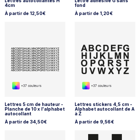
Lettres autocollantes H
Lettre adhésive G sans
4cm
fond
À partir de 12,50€
À partir de 1,20€
+37 couleurs
+37 couleurs
Lettres 5 cm de hauteur -
Lettres stickers 4,5 cm -
Planche de 10 x l'alphabet
Alphabet autocollant de A
autocollant
à Z
À partir de 34,50€
À partir de 9,56€