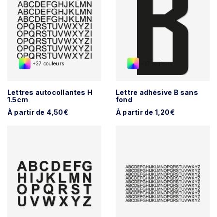
+37 couleurs
+37 couleurs
Lettres autocollantes H
Lettre adhésive B sans
1.5cm
fond
À partir de 4,50€
À partir de 1,20€