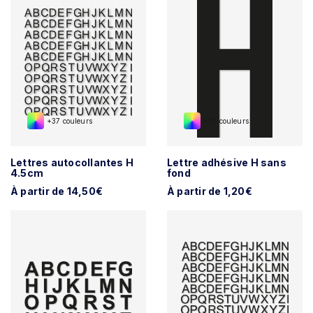
+37 couleurs
+37 couleurs
Lettres autocollantes H
Lettre adhésive H sans
4.5cm
fond
À partir de 14,50€
À partir de 1,20€