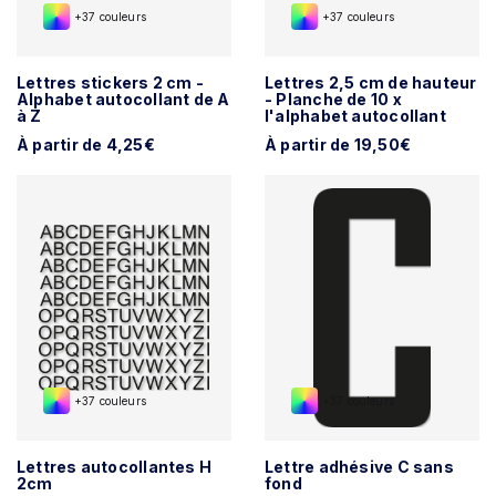
+37 couleurs
+37 couleurs
Lettres stickers 2 cm -
Lettres 2,5 cm de hauteur
Alphabet autocollant de A
- Planche de 10 x
à Z
l'alphabet autocollant
À partir de 4,25€
À partir de 19,50€
+37 couleurs
+37 couleurs
Lettres autocollantes H
Lettre adhésive C sans
2cm
fond