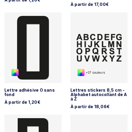
À partir de 17,00€
+37 couleurs
+37 couleurs
Lettre adhésive O sans
Lettres stickers 8,5 cm -
fond
Alphabet autocollant de A
à Z
À partir de 1,20€
À partir de 18,06€