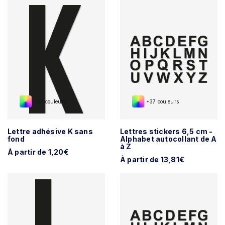
+37 couleurs
+37 couleurs
Lettre adhésive K sans
Lettres stickers 6,5 cm -
fond
Alphabet autocollant de A
à Z
À partir de 1,20€
À partir de 13,81€