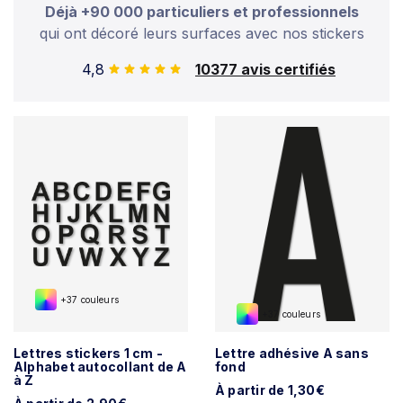
Déjà +90 000 particuliers et professionnels
qui ont décoré leurs surfaces avec nos stickers
4,8
10377 avis certifiés
+37 couleurs
+37 couleurs
Lettres stickers 1 cm -
Lettre adhésive A sans
Alphabet autocollant de A
fond
à Z
À partir de 1,30€