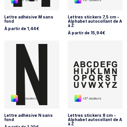
+37 couleurs
+37 couleurs
Lettre adhésive M sans
Lettres stickers 7,5 cm -
fond
Alphabet autocollant de A
à Z
À partir de 1,44€
À partir de 15,94€
+37 couleurs
+37 couleurs
Lettre adhésive N sans
Lettres stickers 8 cm -
fond
Alphabet autocollant de A
à Z
À partir de 1,20€