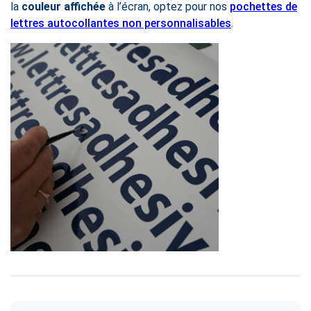
la
couleur affichée
à l’écran, optez pour nos
pochettes de
lettres autocollantes non personnalisables
.