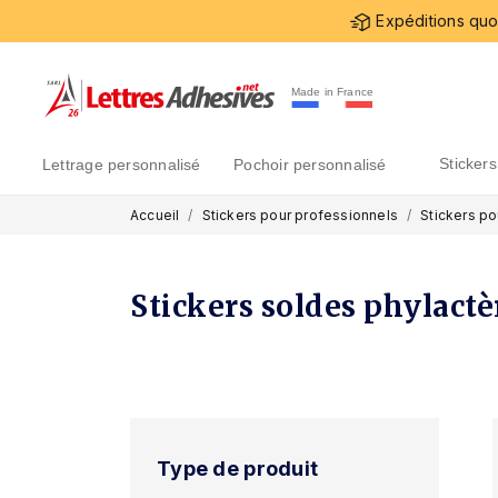
Expéditions quot
Made in France
sticke
lettrage personnalisé
pochoir personnalisé
Accueil
Stickers pour professionnels
Stickers po
Stickers soldes phylactè
Type de produit