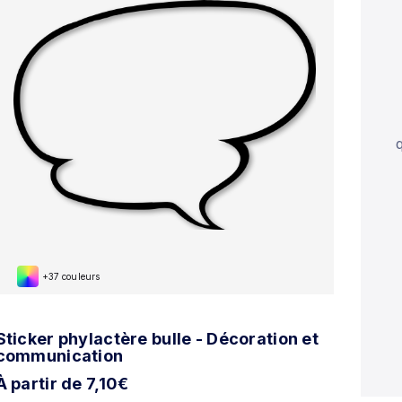
+37 couleurs
Sticker phylactère bulle - Décoration et
communication
À partir de 7,10€