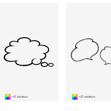
+37 couleurs
+37 couleurs