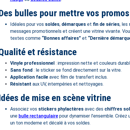
Des bulles pour mettre vos promos
Idéales pour vos
soldes
,
démarques
et
fin de séries
, les
messages promotionnels et créent une vitrine vivante. Vou
textes comme
“Bonnes affaires”
et
“Dernière démarqu
Qualité et résistance
Vinyle professionnel
: impression nette et couleurs durabl
Sans fond
: le sticker se fond directement sur la vitre.
Application facile
avec film de transfert inclus.
Résistant
aux UV, intempéries et nettoyages.
Idées de mise en scène vitrine
Associez vos
stickers phylactères
avec des
chiffres so
une
bulle rectangulaire
pour dynamiser l’ensemble. Créez un
un ton moderne et décalé à vos soldes.