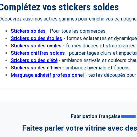
Complétez vos stickers soldes
Découvrez aussi nos autres gammes pour enrichir vos campagnes
Stickers soldes
- Pour tous les commerces.
Stickers soldes étoiles
- formes éclatantes et dynamique
Stickers soldes ovales
- formes douces et structurantes.
Stickers chiffres soldes
- pourcentages clairs et impacta
Stickers soldes d’été
- ambiance estivale et couleurs cha
Stickers soldes d’hiver
- ambiance hivernale et flocons.
Marquage adhésif professionnel
- textes découpés pour v
Fabrication française
Faites parler votre vitrine avec de