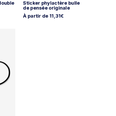
double
Sticker phylactère bulle
de pensée originale
À partir de 11,31€