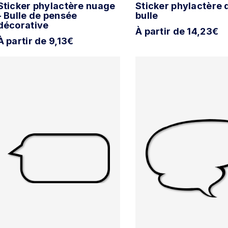
Sticker phylactère nuage
Sticker phylactère 
- Bulle de pensée
bulle
décorative
À partir de 14,23€
À partir de 9,13€