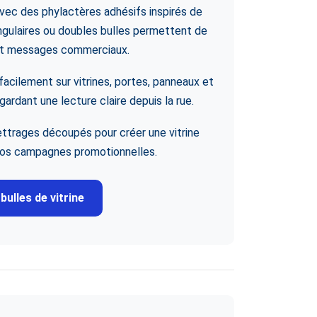
vec des phylactères adhésifs inspirés de
angulaires ou doubles bulles permettent de
 et messages commerciaux.
acilement sur vitrines, portes, panneaux et
gardant une lecture claire depuis la rue.
lettrages découpés pour créer une vitrine
 vos campagnes promotionnelles.
bulles de vitrine