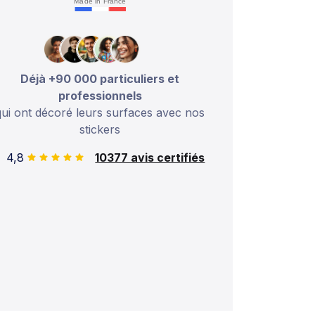
Made in France
Déjà +90 000 particuliers et
professionnels
qui ont décoré leurs surfaces avec nos
stickers
4,8
10377 avis certifiés