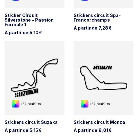
Sticker Circuit
Stickers circuit Spa-
Silverstone - Passion
Francorchamps
Formule 1
À partir de 7,28€
À partir de 5,10€
+37 couleurs
+37 couleurs
Stickers circuit Suzaka
Stickers circuit Monza
À partir de 5,15€
À partir de 8,01€