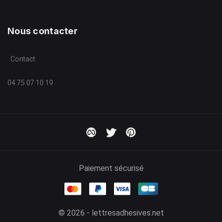
Nous contacter
Contact
04 75 07 10 19
Paiement sécurisé
© 2026 - lettresadhesives.net