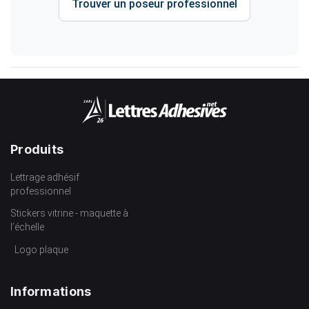
Trouver un poseur professionnel
Produits
Lettrage adhésif
professionnel
Stickers vitrine - maquette à
l’échelle
Logo plaque
Informations