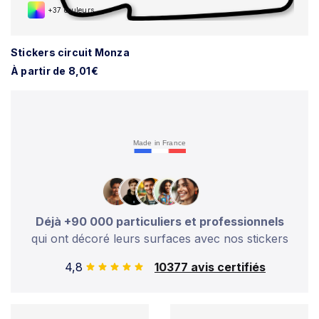
+37 couleurs
Stickers circuit Monza
À partir de 8,01€
Made in France
Déjà +90 000 particuliers et professionnels
qui ont décoré leurs surfaces avec nos stickers
4,8
10377 avis certifiés