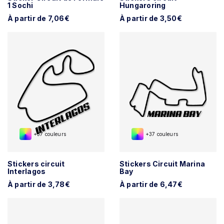
1 Sochi
Hungaroring
À partir de 7,06€
À partir de 3,50€
+37 couleurs
+37 couleurs
Stickers circuit
Stickers Circuit Marina
Interlagos
Bay
À partir de 3,78€
À partir de 6,47€