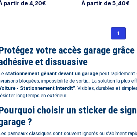
À partir de 4,20€
À partir de 5,40€
1
Protégez votre accès garage grâce à
adhésive et dissuasive
Le
stationnement gênant devant un garage
peut rapidement d
livraisons bloquées, impossibilité de sortir… La solution la plus e
Voiture - Stationnement Interdit”
. Visibles, durables et simpl
résister longtemps en extérieur.
Pourquoi choisir un sticker de sign
garage ?
Les panneaux classiques sont souvent ignorés ou s’abîment rap