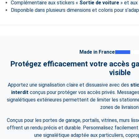
Complémentaire aux stickers «
Sortie de voiture
» et aux
Disponible dans plusieurs dimensions et coloris pour s’adap
Made in France
Protégez efficacement votre accès ga
visible
Apportez une signalisation claire et dissuasive avec des
sti
interdit
conçus pour protéger vos accès privés. Messages d
signalétiques extérieures permettent de limiter les station
zones de livraison
Conçus pour les portes de garage, portails, vitrines, murs li
offrent un rendu précis et durable. Personnalisez facilement
une signalétique adaptée aux particuliers, coprop