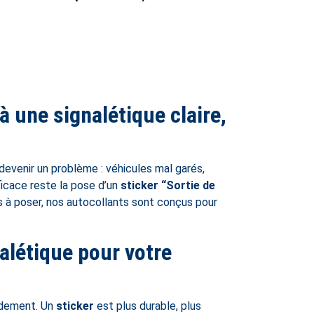
 une signalétique claire,
evenir un problème : véhicules mal garés,
fficace reste la pose d’un
sticker “Sortie de
es à poser, nos autocollants sont conçus pour
alétique pour votre
idement. Un
sticker
est plus durable, plus