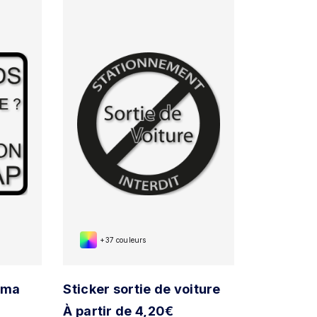
+37 couleurs
s ma
Sticker sortie de voiture
À partir de 4,20€