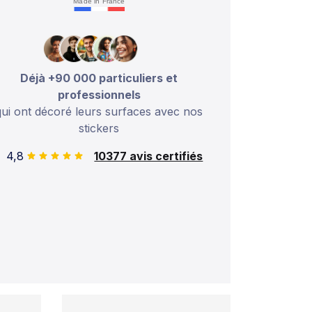
Made in France
Déjà +90 000 particuliers et
professionnels
qui ont décoré leurs surfaces avec nos
stickers
4,8
10377 avis certifiés