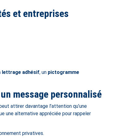
étés et entreprises
n
lettrage adhésif
, un
pictogramme
c un message personnalisé
peut attirer davantage l’attention qu’une
e une alternative appréciée pour rappeler
ionnement privatives.