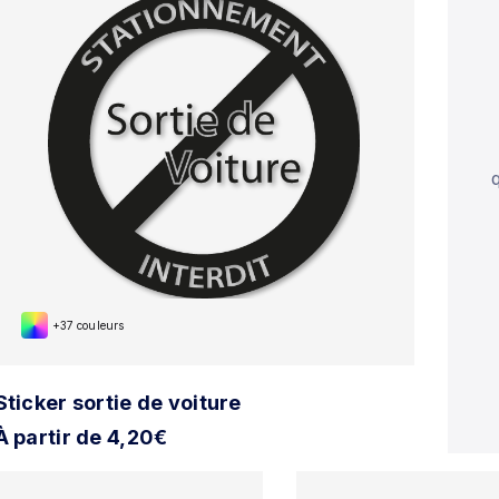
+37 couleurs
Sticker sortie de voiture
À partir de 4,20€