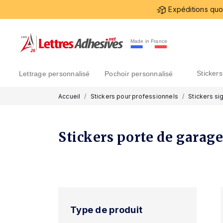
Expéditions quot
Made in France
sticke
lettrage personnalisé
pochoir personnalisé
Accueil
Stickers pour professionnels
Stickers si
Stickers porte de garag
Type de produit