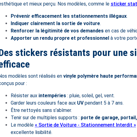
esthétique et mieux perçu. Nos modèles, comme le
sticker sta
Prévenir efficacement les stationnements illégaux
.
Indiquer clairement la sortie de voiture
.
Renforcer la légitimité de vos demandes
en cas de véhi
Apporter un rendu propre et professionnel
à votre port
Des stickers résistants pour une si
efficace
Nos modèles sont réalisés en
vinyle polymère haute perform
conçus pour :
Résister aux
intempéries
: pluie, soleil, gel, vent.
Garder leurs couleurs face aux
UV
pendant 5 à 7 ans.
Être nettoyés sans s’abîmer.
Tenir sur de multiples supports :
porte de garage, portail,
Le modèle
« Sortie de Voiture - Stationnement Interdit »
excellente lisibilité.