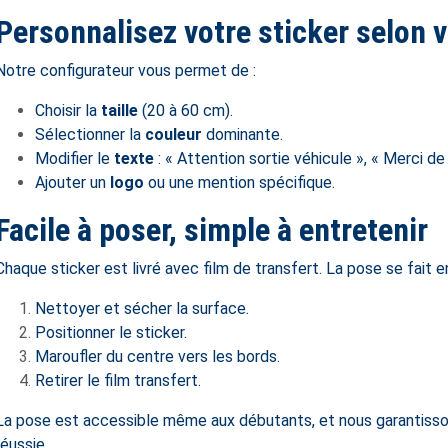
Personnalisez votre sticker selon 
Notre configurateur vous permet de :
Choisir la
taille
(20 à 60 cm).
Sélectionner la
couleur
dominante.
Modifier le
texte
: « Attention sortie véhicule », « Merci d
Ajouter un
logo
ou une mention spécifique.
Facile à poser, simple à entretenir
Chaque sticker est livré avec film de transfert. La pose se fait e
Nettoyer et sécher la surface.
Positionner le sticker.
Maroufler du centre vers les bords.
Retirer le film transfert.
La pose est accessible même aux débutants, et nous garantissons
réussie.