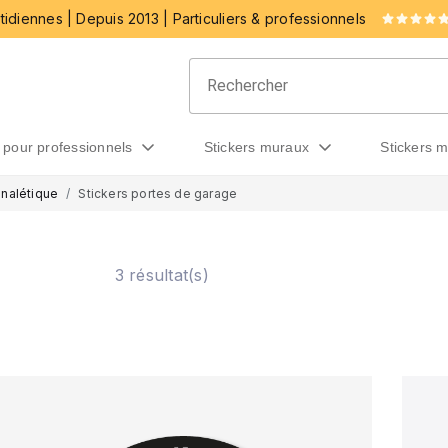
idiennes | Depuis 2013 | Particuliers & professionnels
rs pour professionnels
stickers muraux
stickers 
gnalétique
Stickers portes de garage
e
3 résultat(s)