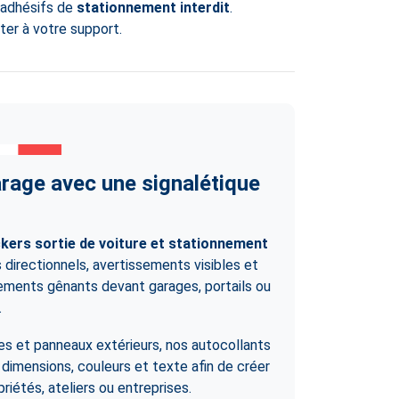
 adhésifs de
stationnement interdit
.
ter à votre support.
rage avec une signalétique
ckers sortie de voiture et stationnement
irectionnels, avertissements visibles et
nements gênants devant garages, portails ou
.
sses et panneaux extérieurs, nos autocollants
 dimensions, couleurs et texte afin de créer
riétés, ateliers ou entreprises.