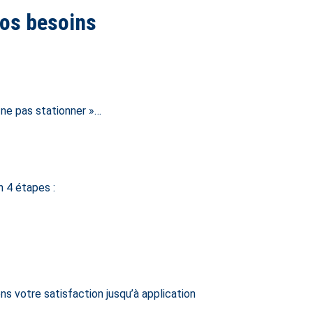
vos besoins
e ne pas stationner »…
n 4 étapes :
 votre satisfaction jusqu’à application