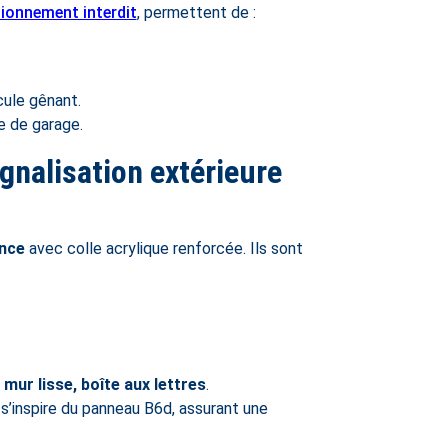
tionnement interdit
, permettent de :
cule gênant.
e de garage.
gnalisation extérieure
ance
avec colle acrylique renforcée. Ils sont
 mur lisse, boîte aux lettres
.
s’inspire du panneau B6d, assurant une