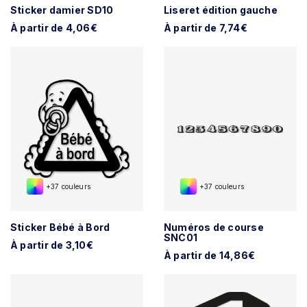
Sticker damier SD10
Liseret édition gauche
À partir de 4,06€
À partir de 7,74€
+37 couleurs
+37 couleurs
Sticker Bébé à Bord
Numéros de course
SNC01
À partir de 3,10€
À partir de 14,86€