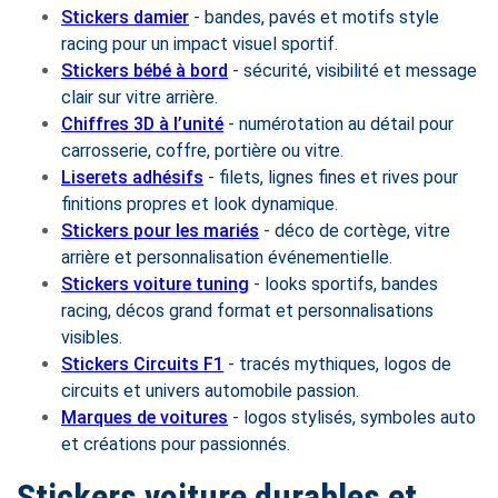
Stickers damier
- bandes, pavés et motifs style
racing pour un impact visuel sportif.
Stickers bébé à bord
- sécurité, visibilité et message
clair sur vitre arrière.
Chiffres 3D à l’unité
- numérotation au détail pour
carrosserie, coffre, portière ou vitre.
Liserets adhésifs
- filets, lignes fines et rives pour
finitions propres et look dynamique.
Stickers pour les mariés
- déco de cortège, vitre
arrière et personnalisation événementielle.
Stickers voiture tuning
- looks sportifs, bandes
racing, décos grand format et personnalisations
visibles.
Stickers Circuits F1
- tracés mythiques, logos de
circuits et univers automobile passion.
Marques de voitures
- logos stylisés, symboles auto
et créations pour passionnés.
Stickers voiture durables et