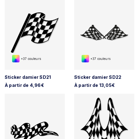
+37 couleurs
+37 couleurs
Sticker damier SD21
Sticker damier SD22
À partir de 4,96€
À partir de 13,05€