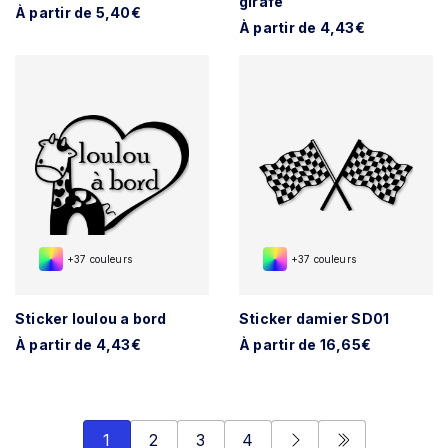
girafe
À partir de 5,40€
À partir de 4,43€
+37 couleurs
+37 couleurs
Sticker loulou a bord
Sticker damier SD01
À partir de 4,43€
À partir de 16,65€
1
2
3
4