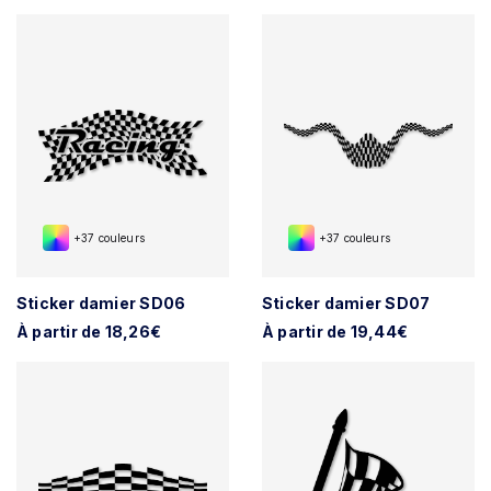
+37 couleurs
+37 couleurs
Sticker damier SD06
Sticker damier SD07
À partir de 18,26€
À partir de 19,44€