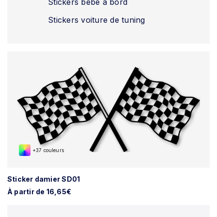
Stickers bébé à bord
Stickers voiture de tuning
+37 couleurs
Sticker damier SD01
À partir de 16,65€