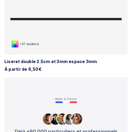
+37 couleurs
Liseret double 2.5cm et 3mm espace 3mm
À partir de 6,50€
Made in France
Déjà +90 000 particuliers et professionnels