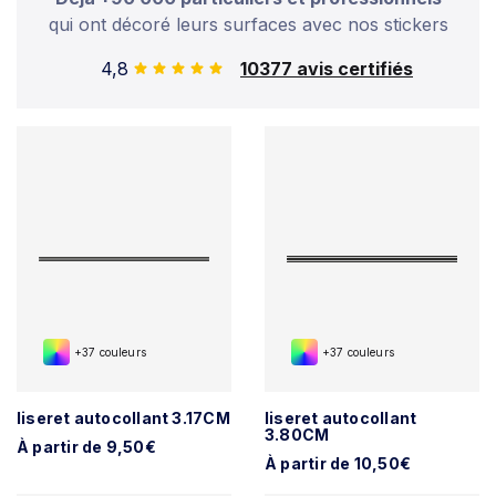
qui ont décoré leurs surfaces avec nos stickers
4,8
10377 avis certifiés
+37 couleurs
+37 couleurs
liseret autocollant 3.17CM
liseret autocollant
3.80CM
À partir de 9,50€
À partir de 10,50€