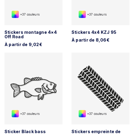
+37 couleurs
+37 couleurs
Stickers montagne 4×4
Stickers 4x4 KZJ 95
Off Road
À partir de 8,06€
À partir de 9,02€
+37 couleurs
+37 couleurs
Sticker Black bass
Stickers empreinte de