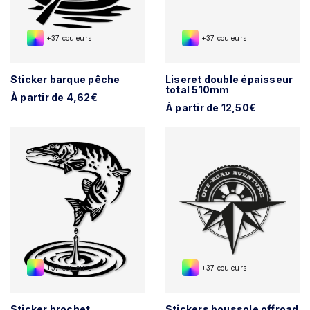
+37 couleurs
+37 couleurs
Sticker barque pêche
Liseret double épaisseur
total 510mm
À partir de 4,62€
À partir de 12,50€
+37 couleurs
+37 couleurs
Sticker brochet
Stickers boussole offroad