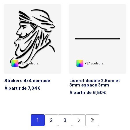
+37 couleurs
+37 couleurs
Stickers 4x4 nomade
Liseret double 2.5cm et
3mm espace 3mm
À partir de 7,04€
À partir de 6,50€
1
2
3