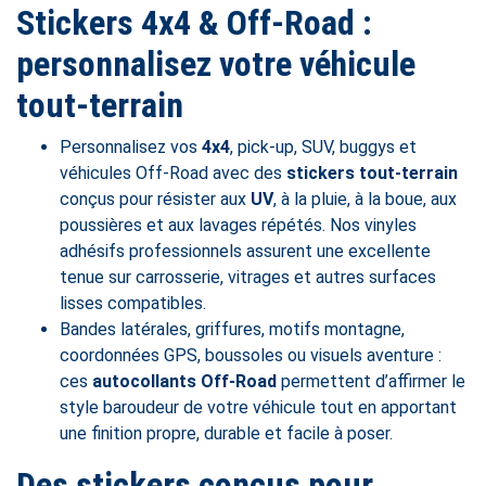
Stickers 4x4 & Off-Road :
personnalisez votre véhicule
tout-terrain
Personnalisez vos
4x4
, pick-up, SUV, buggys et
véhicules Off-Road avec des
stickers tout-terrain
conçus pour résister aux
UV
, à la pluie, à la boue, aux
poussières et aux lavages répétés. Nos vinyles
adhésifs professionnels assurent une excellente
tenue sur carrosserie, vitrages et autres surfaces
lisses compatibles.
Bandes latérales, griffures, motifs montagne,
coordonnées GPS, boussoles ou visuels aventure :
ces
autocollants Off-Road
permettent d’affirmer le
style baroudeur de votre véhicule tout en apportant
une finition propre, durable et facile à poser.
Des stickers conçus pour