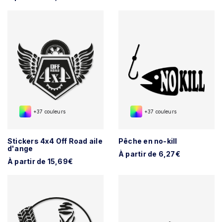
+37 couleurs
+37 couleurs
Stickers 4x4 Off Road aile
Pêche en no-kill
d'ange
À partir de 6,27€
À partir de 15,69€