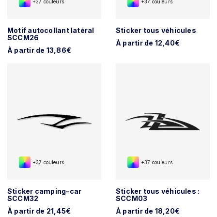
+37 couleurs
+37 couleurs
Motif autocollant latéral
Sticker tous véhicules
SCCM26
À partir de 12,40€
À partir de 13,86€
+37 couleurs
+37 couleurs
Sticker camping-car
Sticker tous véhicules :
SCCM32
SCCM03
À partir de 21,45€
À partir de 18,20€