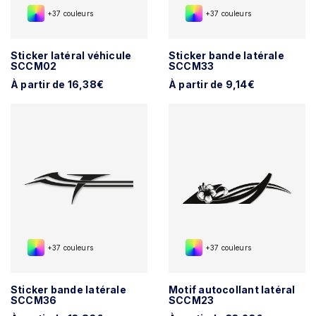
+37 couleurs
+37 couleurs
Sticker latéral véhicule
Sticker bande latérale
SCCM02
SCCM33
À partir de 16,38€
À partir de 9,14€
+37 couleurs
+37 couleurs
Sticker bande latérale
Motif autocollant latéral
SCCM36
SCCM23