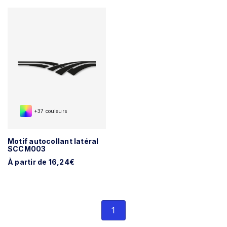
+37 couleurs
Motif autocollant latéral
SCCM003
À partir de 16,24€
1