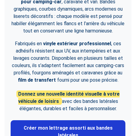
pour camping-car
, caravane et van. Bandes
graphiques, courbes dynamiques, arcs modernes ou
liserets décoratifs : chaque modèle est pensé pour
habiller élégamment les flancs et l’arrière du véhicule
tout en conservant une ligne harmonieuse.
Fabriqués en
vinyle extérieur professionnel
, ces
adhésifs résistent aux UV, aux intempéries et aux
lavages courants. Disponibles en plusieurs tailles et
couleurs, ils s’adaptent facilement aux camping-cars
profilés, fourgons aménagés et caravanes grâce au
film de transfert
fourni pour une pose précise.
Donnez une nouvelle identité visuelle à votre
véhicule de loisirs
avec des bandes latérales
élégantes, durables et faciles à personnaliser.
Créer mon lettrage assorti aux bandes
latérales