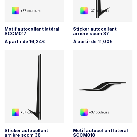
+37 couleurs
+37 couleurs
Motif autocollant latéral
Sticker autocollant
SCCM017
arrière sccm 37
À partir de 16,24€
À partir de 11,00€
+37 couleurs
+37 couleurs
Sticker autocollant
Motif autocollant latéral
arrière sccm 38
SCCM018