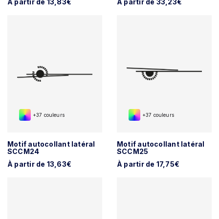
À partir de 13,83€
À partir de 33,23€
+37 couleurs
+37 couleurs
Motif autocollant latéral
Motif autocollant latéral
SCCM24
SCCM25
À partir de 13,63€
À partir de 17,75€