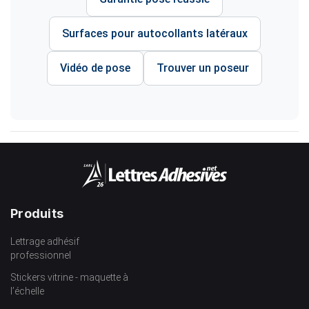
Surfaces pour autocollants latéraux
Vidéo de pose
Trouver un poseur
Produits
Lettrage adhésif
professionnel
Stickers vitrine - maquette à
l’échelle