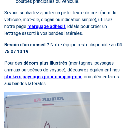
courbes principales du véhicule.
Si vous souhaitez ajouter un petit texte discret (nom du
véhicule, mot-clé, slogan ou indication simple), utilisez
notre page
marquage adhésif
, idéale pour créer un
lettrage assorti à vos bandes latérales.
Besoin d’un conseil ?
Notre équipe reste disponible au
04
75 07 10 19
.
Pour des
décors plus illustrés
(montagnes, paysages,
animaux ou scènes de voyage), découvrez également nos
stickers paysages pour camping-car
, complémentaires
aux bandes latérales.