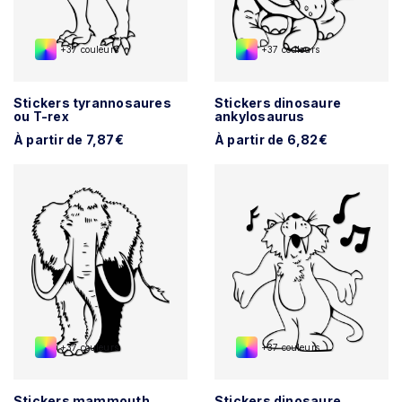
+37 couleurs
+37 couleurs
Stickers tyrannosaures
Stickers dinosaure
ou T-rex
ankylosaurus
À partir de 7,87€
À partir de 6,82€
+37 couleurs
+37 couleurs
Stickers mammouth
Stickers dinosaure