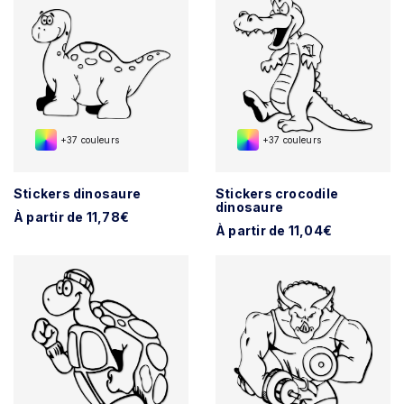
+37 couleurs
+37 couleurs
Stickers dinosaure
Stickers crocodile
dinosaure
À partir de 11,78€
À partir de 11,04€