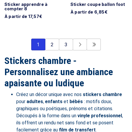
Sticker apprendre à
Sticker coupe ballon foot
compter 8
À partir de 6,85€
À partir de 17,57€
1
2
3
Stickers chambre -
Personnalisez une ambiance
apaisante ou ludique
Créez un décor unique avec nos
stickers chambre
pour
adultes
,
enfants
et
bébés
: motifs doux,
graphiques ou poétiques, prénoms et citations.
Découpés à la forme dans un
vinyle professionnel
,
ils offrent un rendu net sans fond et se posent
facilement grâce au
film de transfert
.