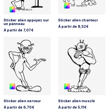
+37 couleurs
+37 couleurs
Sticker alien appuyez sur
Sticker alien chanteur
un panneau
À partir de 8,52€
À partir de 7,07€
+37 couleurs
+37 couleurs
Sticker alien serveur
Sticker alien musclé
À partir de 6,70€
À partir de 5,11€