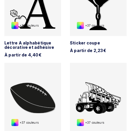
+37 couleurs
+37 couleurs
Lettre A alphabétique
Sticker coupe
décorative et adhésive
À partir de 2,23€
À partir de 4,40€
+37 couleurs
+37 couleurs