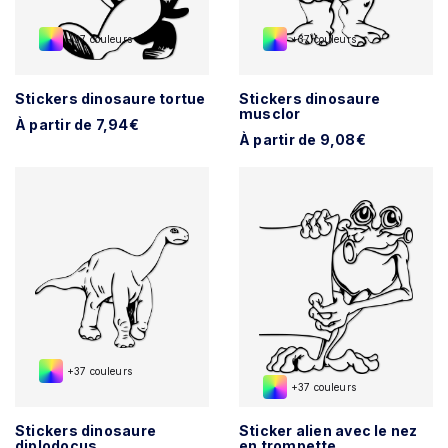
+37 couleurs
+37 couleurs
Stickers dinosaure tortue
Stickers dinosaure
musclor
À partir de 7,94€
À partir de 9,08€
+37 couleurs
+37 couleurs
Stickers dinosaure
Sticker alien avec le nez
diplodocus
en trompette