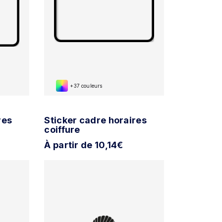
+37 couleurs
res
Sticker cadre horaires
coiffure
À partir de 10,14€