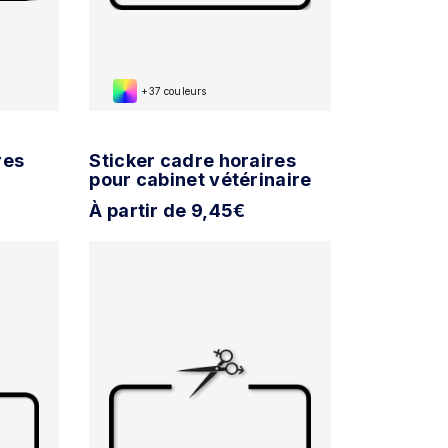
+37 couleurs
res
Sticker cadre horaires
pour cabinet vétérinaire
À partir de 9,45€