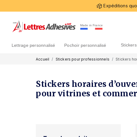
Expéditions quot
Made in France
sticke
lettrage personnalisé
pochoir personnalisé
Accueil
Stickers pour professionnels
Stickers ho
Stickers horaires d’ouve
pour vitrines et comme