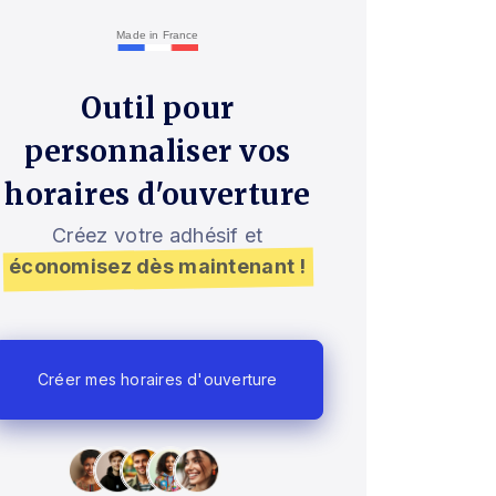
Made in France
Outil pour
personnaliser vos
horaires d'ouverture
Créez votre adhésif et
économisez dès maintenant !
Créer mes horaires d'ouverture