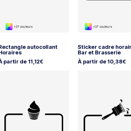
+37 couleurs
+37 couleurs
Rectangle autocollant
Sticker cadre horai
Horaires
Bar et Brasserie
À partir de 11,12€
À partir de 10,38€