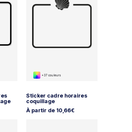
+37 couleurs
res
Sticker cadre horaires
tage
coquillage
À partir de 10,66€