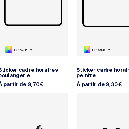
+37 couleurs
+37 couleurs
Sticker cadre horaires
Sticker cadre horai
boulangerie
peintre
À partir de 9,70€
À partir de 9,30€