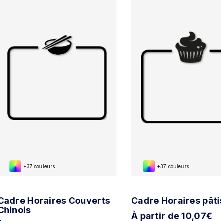
+37 couleurs
+37 couleurs
Cadre Horaires Couverts
Cadre Horaires pâti
Chinois
À partir de 10,07€