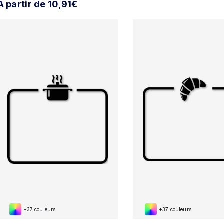
À partir de 10,91€
+37 couleurs
+37 couleurs