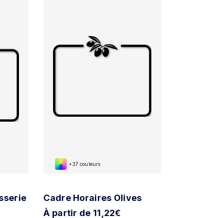
+37 couleurs
sserie
Cadre Horaires Olives
À partir de 11,22€