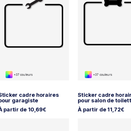
+37 couleurs
+37 couleurs
Sticker cadre horaires
Sticker cadre horai
pour garagiste
pour salon de toilet
À partir de 10,69€
À partir de 11,72€