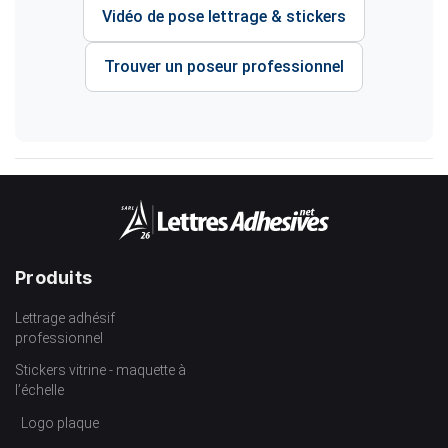
Vidéo de pose lettrage & stickers
Trouver un poseur professionnel
Produits
Lettrage adhésif
professionnel
Stickers vitrine - maquette à
l’échelle
Logo plaque