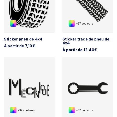
+37 couleurs
+37 couleurs
Sticker pneu de 4x4
Sticker trace de pneu de
4x4
À partir de 7,10€
À partir de 12,40€
+37 couleurs
+37 couleurs