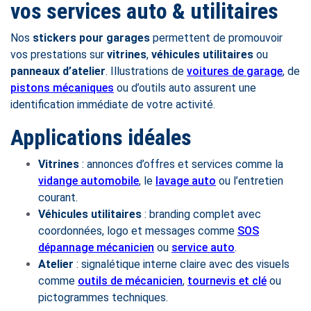
vos services auto & utilitaires
Nos
stickers pour garages
permettent de promouvoir
vos prestations sur
vitrines
,
véhicules utilitaires
ou
panneaux d’atelier
. Illustrations de
voitures de garage
, de
pistons mécaniques
ou d’outils auto assurent une
identification immédiate de votre activité.
Applications idéales
Vitrines
: annonces d’offres et services comme la
vidange automobile
, le
lavage auto
ou l’entretien
courant.
Véhicules utilitaires
: branding complet avec
coordonnées, logo et messages comme
SOS
dépannage mécanicien
ou
service auto
.
Atelier
: signalétique interne claire avec des visuels
comme
outils de mécanicien
,
tournevis et clé
ou
pictogrammes techniques.