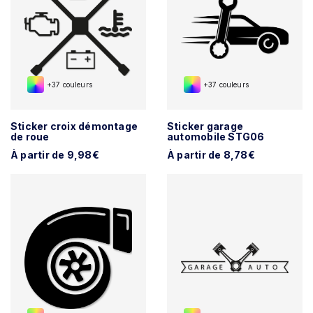
+37 couleurs
+37 couleurs
Sticker croix démontage
Sticker garage
de roue
automobile STG06
À partir de 9,98€
À partir de 8,78€