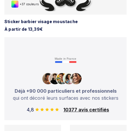
+37 couleurs
Sticker barbier visage moustache
À partir de 13,39€
Made in France
Déjà +90 000 particuliers et professionnels
qui ont décoré leurs surfaces avec nos stickers
4,8
10377 avis certifiés