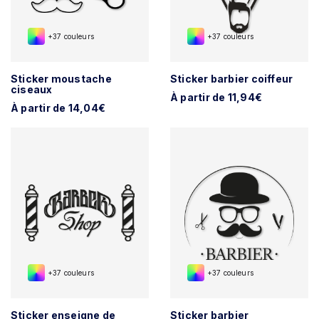
+37 couleurs
+37 couleurs
Sticker moustache
Sticker barbier coiffeur
ciseaux
À partir de 11,94€
À partir de 14,04€
+37 couleurs
+37 couleurs
Sticker enseigne de
Sticker barbier