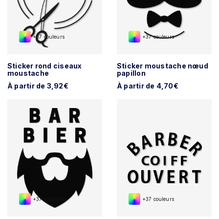
+37 couleurs
+37 couleurs
Sticker rond ciseaux
Sticker moustache nœud
moustache
papillon
À partir de 3,92€
À partir de 4,70€
+37 couleurs
+37 couleurs