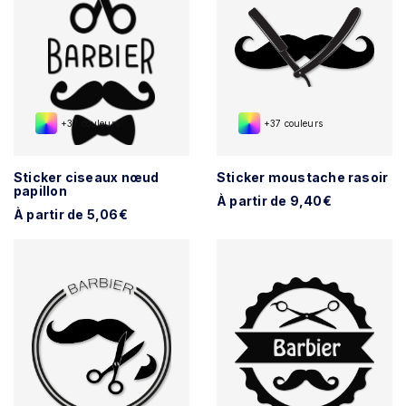
+37 couleurs
+37 couleurs
Sticker ciseaux nœud
Sticker moustache rasoir
papillon
À partir de 9,40€
À partir de 5,06€