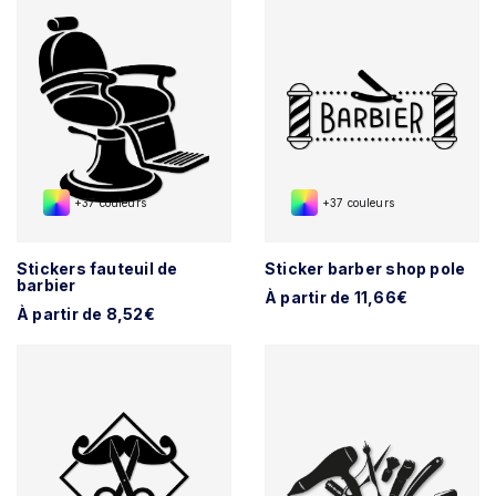
+37 couleurs
+37 couleurs
Stickers fauteuil de
Sticker barber shop pole
barbier
À partir de 11,66€
À partir de 8,52€