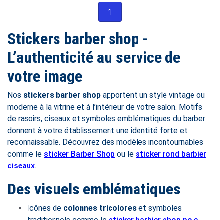
1
Stickers barber shop -
L’authenticité au service de
votre image
Nos
stickers barber shop
apportent un style vintage ou
moderne à la vitrine et à l’intérieur de votre salon. Motifs
de rasoirs, ciseaux et symboles emblématiques du barber
donnent à votre établissement une identité forte et
reconnaissable. Découvrez des modèles incontournables
comme le
sticker Barber Shop
ou le
sticker rond barbier
ciseaux
.
Des visuels emblématiques
Icônes de
colonnes tricolores
et symboles
traditionnels comme le
sticker barbier shop pole
.