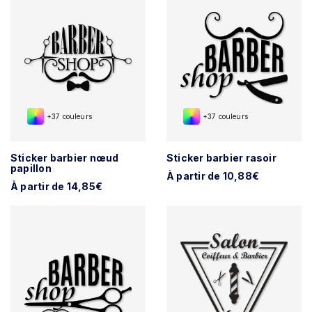
+37 couleurs
+37 couleurs
Sticker barbier nœud
Sticker barbier rasoir
papillon
À partir de 10,88€
À partir de 14,85€