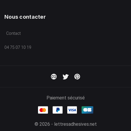
Nous contacter
Contact
04 75 07 10 19
Paiement sécurisé
© 2026 - lettresadhesives.net