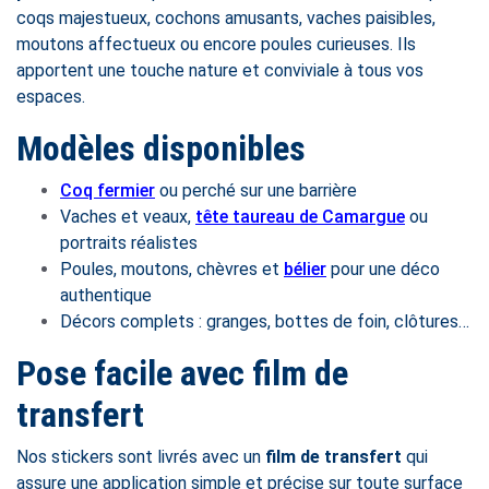
coqs majestueux, cochons amusants, vaches paisibles,
moutons affectueux ou encore poules curieuses. Ils
apportent une touche nature et conviviale à tous vos
espaces.
Modèles disponibles
Coq fermier
ou perché sur une barrière
Vaches et veaux,
tête taureau de Camargue
ou
portraits réalistes
Poules, moutons, chèvres et
bélier
pour une déco
authentique
Décors complets : granges, bottes de foin, clôtures…
Pose facile avec film de
transfert
Nos stickers sont livrés avec un
film de transfert
qui
assure une application simple et précise sur toute surface