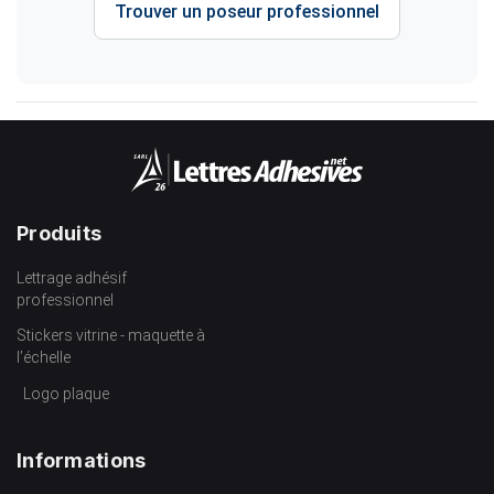
Trouver un poseur professionnel
Produits
Lettrage adhésif
professionnel
Stickers vitrine - maquette à
l’échelle
Logo plaque
Informations