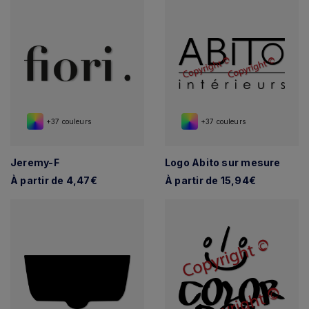
+37 couleurs
+37 couleurs
Jeremy-F
Logo Abito sur mesure
À partir de 4,47€
À partir de 15,94€