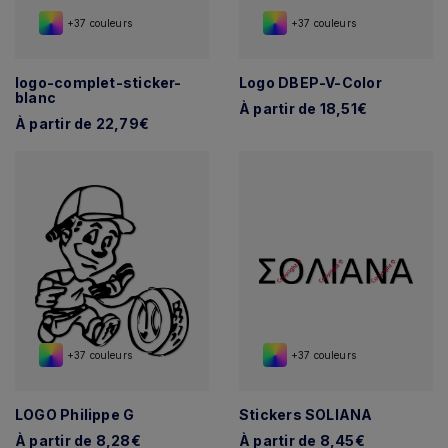
+37 couleurs
+37 couleurs
logo-complet-sticker-
Logo DBEP-V-Color
blanc
À partir de 18,51€
À partir de 22,79€
+37 couleurs
+37 couleurs
LOGO Philippe G
Stickers SOLIANA
À partir de 8,28€
À partir de 8,45€