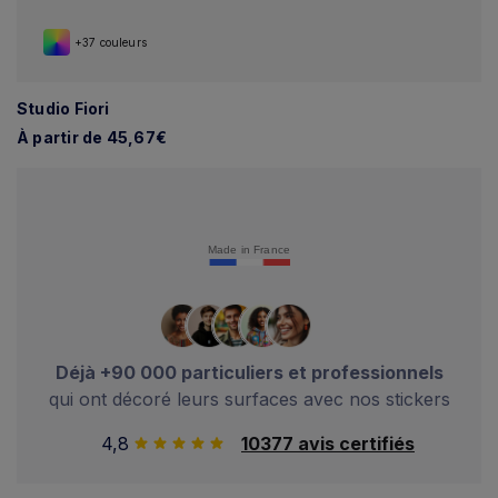
+37 couleurs
Studio Fiori
À partir de 45,67€
Made in France
Déjà +90 000 particuliers et professionnels
qui ont décoré leurs surfaces avec nos stickers
4,8
10377 avis certifiés