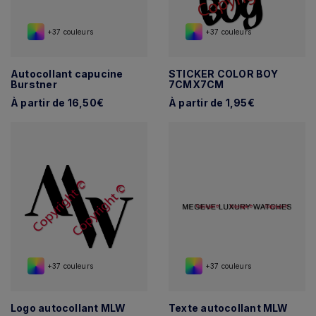
+37 couleurs
+37 couleurs
Autocollant capucine
STICKER COLOR BOY
Burstner
7CMX7CM
À partir de 16,50€
À partir de 1,95€
+37 couleurs
+37 couleurs
Logo autocollant MLW
Texte autocollant MLW