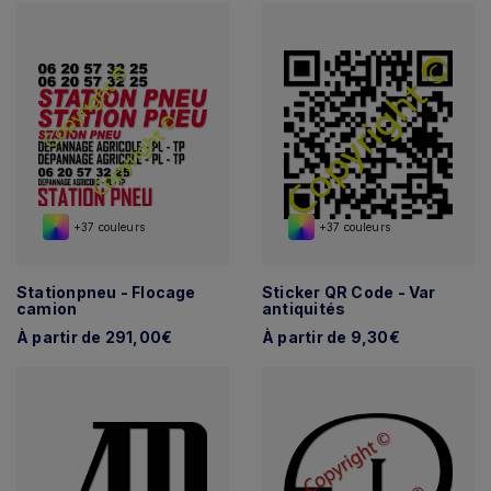
+37 couleurs
+37 couleurs
Stationpneu - Flocage
Sticker QR Code - Var
camion
antiquités
À partir de 291,00€
À partir de 9,30€