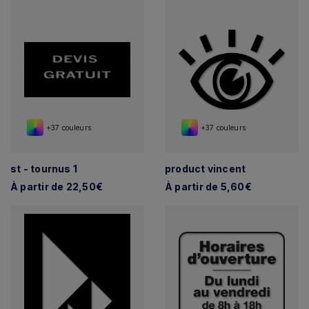
+37 couleurs
+37 couleurs
st - tournus 1
product vincent
À partir de 22,50€
À partir de 5,60€