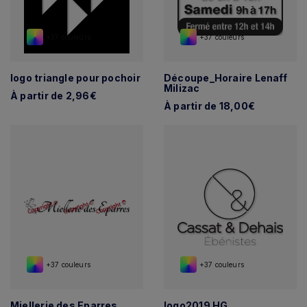
+37 couleurs
+37 couleurs
logo triangle pour pochoir
Découpe_Horaire Lenaff
Milizac
À partir de 2,96€
À partir de 18,00€
+37 couleurs
+37 couleurs
Miellerie des Eparres
logo2019 HG