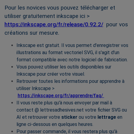
Pour les novices vous pouvez télécharger et
utiliser gratuitement inkscape ici >
https://inkscape.org/fr/release/0.92.2/
pour vos
créations sur mesure.
Inkscape est gratuit. Il vous permet d'enregistrer vos
illustrations au format vectoriel SVG, il s'agit d'un
format compatible avec notre logiciel de fabrication.
Vous pouvez utiliser les outils disponibles sur
Inkscape pour créer votre visuel.
Retrouver toutes les informations pour apprendre à
utiliser Inkscape >
https://inkscape.org/fr/apprendre/faq/
Il vous reste
plus qu'à
nous envoyer par mail à
contact @ lettresadhesives.net votre fichier SVG
ou
AI et retrouver votre
sticker
ou votre
lettrage
en
ligne ci-dessous en quelques heures.
Pour passer commande, il vous restera plus qu'à