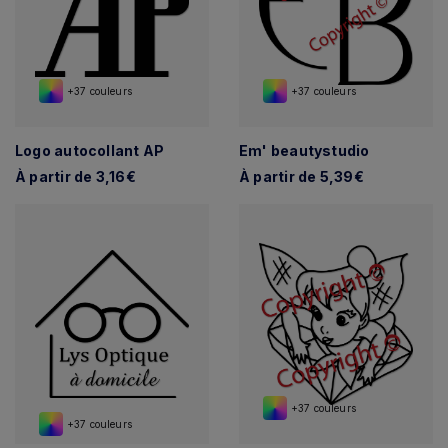
+37 couleurs
+37 couleurs
Logo autocollant AP
Em' beautystudio
À partir de 3,16€
À partir de 5,39€
+37 couleurs
+37 couleurs