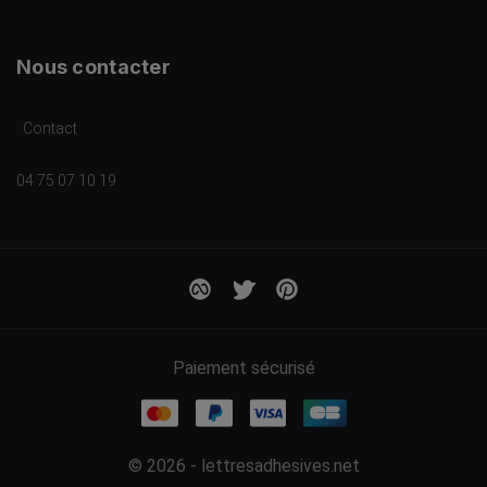
Nous contacter
Contact
04 75 07 10 19
Paiement sécurisé
© 2026 - lettresadhesives.net