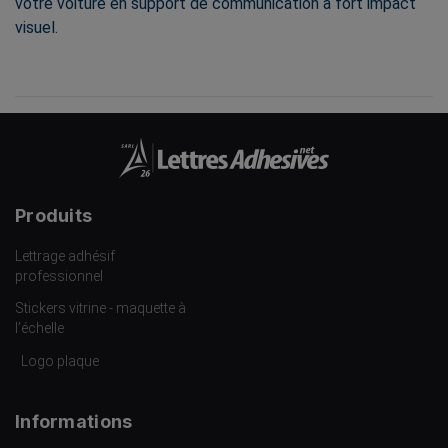
votre voiture en support de communication à fort impact
visuel.
Produits
Lettrage adhésif
professionnel
Stickers vitrine - maquette à
l’échelle
Logo plaque
Informations