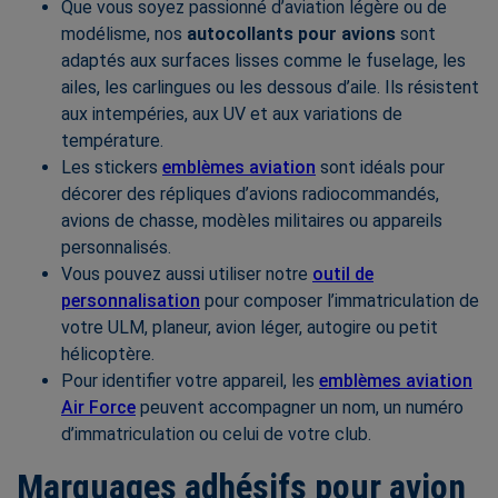
Que vous soyez passionné d’aviation légère ou de
modélisme, nos
autocollants pour avions
sont
adaptés aux surfaces lisses comme le fuselage, les
ailes, les carlingues ou les dessous d’aile. Ils résistent
aux intempéries, aux UV et aux variations de
température.
Les stickers
emblèmes aviation
sont idéals pour
décorer des répliques d’avions radiocommandés,
avions de chasse, modèles militaires ou appareils
personnalisés.
Vous pouvez aussi utiliser notre
outil de
personnalisation
pour composer l’immatriculation de
votre ULM, planeur, avion léger, autogire ou petit
hélicoptère.
Pour identifier votre appareil, les
emblèmes aviation
Air Force
peuvent accompagner un nom, un numéro
d’immatriculation ou celui de votre club.
Marquages adhésifs pour avion