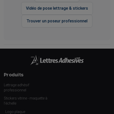
Vidéo de pose lettrage & stickers
Trouver un poseur professionnel
Produits
Lettrage adhésif
professionnel
Stickers vitrine - maquette à
l’échelle
Logo plaque