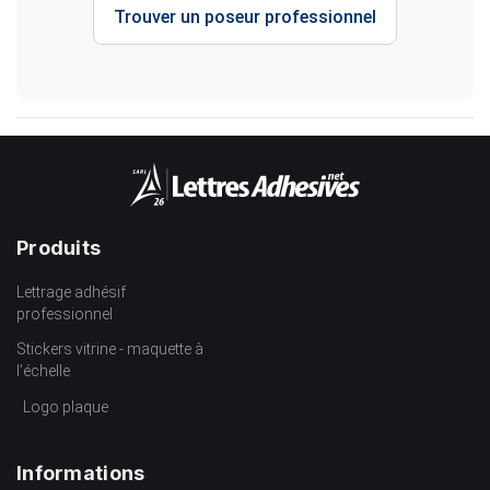
Trouver un poseur professionnel
Produits
Lettrage adhésif
professionnel
Stickers vitrine - maquette à
l’échelle
Logo plaque
Informations