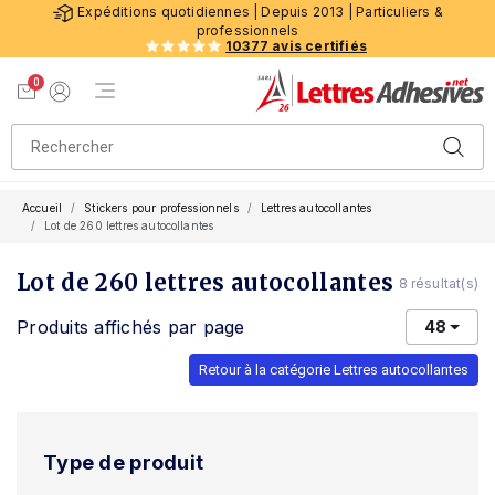
Expéditions quotidiennes | Depuis 2013 | Particuliers &
professionnels
10377 avis certifiés
0
Menu de navigation
Voir mon panier
Mon compte
Accueil
Stickers pour professionnels
Lettres autocollantes
Lot de 260 lettres autocollantes
Lot de 260 lettres autocollantes
8 résultat(s)
Produits affichés par page
48
Retour à la catégorie Lettres autocollantes
Type de produit