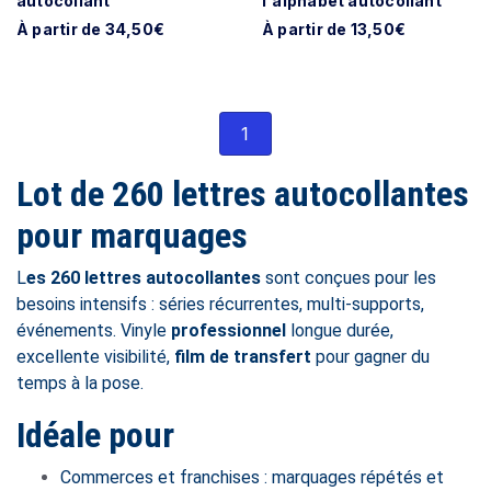
autocollant
l'alphabet autocollant
À partir de 34,50€
À partir de 13,50€
1
Lot de 260 lettres autocollantes
pour marquages
L
es 260 lettres autocollantes
sont conçues pour les
besoins intensifs : séries récurrentes, multi-supports,
événements. Vinyle
professionnel
longue durée,
excellente visibilité,
film de transfert
pour gagner du
temps à la pose.
Idéale pour
Commerces et franchises : marquages répétés et