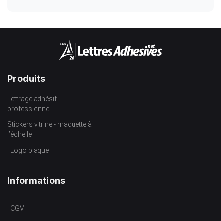
Produits
Lettrage adhésif
professionnel
Stickers vitrine - maquette à
l’échelle
Logo plaque
Informations
CGV