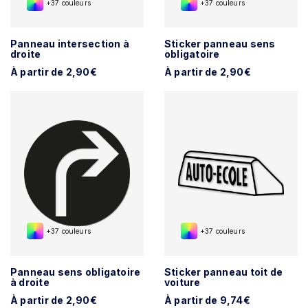
+37 couleurs
+37 couleurs
Panneau intersection à
Sticker panneau sens
droite
obligatoire
À partir de 2,90€
À partir de 2,90€
+37 couleurs
+37 couleurs
Panneau sens obligatoire
Sticker panneau toit de
à droite
voiture
À partir de 2,90€
À partir de 9,74€