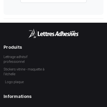
Produits
Lettrage adhésif
professionnel
Stickers vitrine - maquette à
l’échelle
Logo plaque
Informations