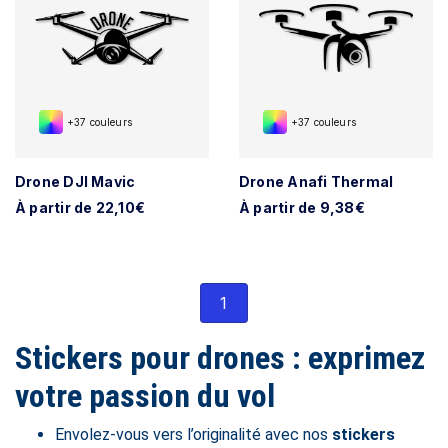
+37 couleurs
+37 couleurs
Drone DJI Mavic
Drone Anafi Thermal
À partir de 22,10€
À partir de 9,38€
1
Stickers pour drones : exprimez
votre passion du vol
Envolez-vous vers l’originalité avec nos
stickers