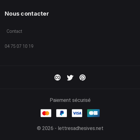
Nous contacter
Contact
04 75 07 10 19
Paiement sécurisé
© 2026 - lettresadhesives.net