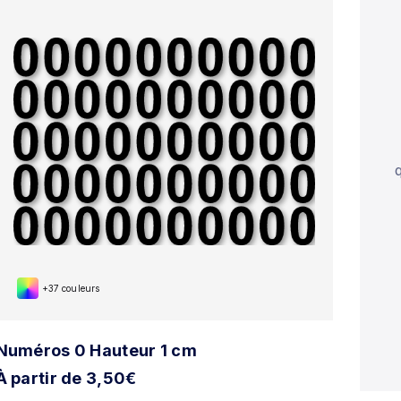
+37 couleurs
Numéros 0 Hauteur 1 cm
À partir de 3,50€