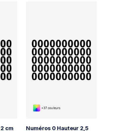
+37 couleurs
 2 cm
Numéros 0 Hauteur 2,5