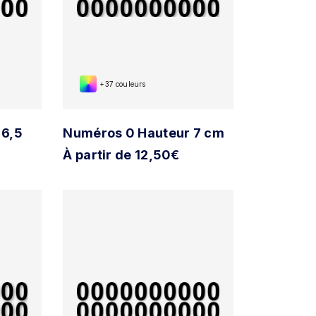
+37 couleurs
 6,5
Numéros 0 Hauteur 7 cm
À partir de 12,50€