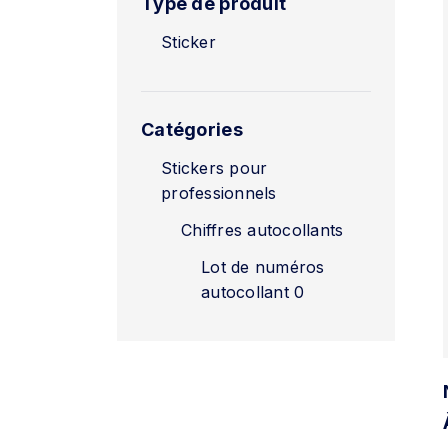
Type de produit
Sticker
Catégories
Stickers pour
professionnels
Chiffres autocollants
Lot de numéros
autocollant 0