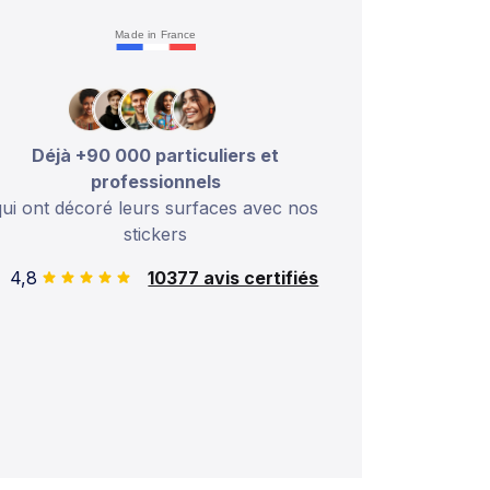
Made in France
Déjà +90 000 particuliers et
professionnels
qui ont décoré leurs surfaces avec nos
stickers
4,8
10377 avis certifiés