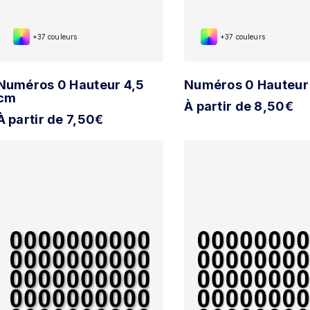
+37 couleurs
+37 couleurs
Numéros 0 Hauteur 4,5
Numéros 0 Hauteur
cm
À partir de 8,50€
À partir de 7,50€