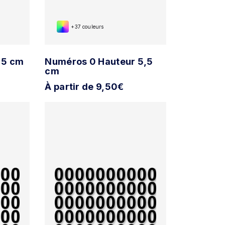
+37 couleurs
 5 cm
Numéros 0 Hauteur 5,5
cm
À partir de 9,50€