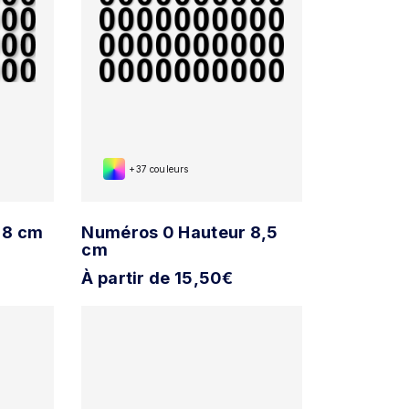
+37 couleurs
 8 cm
Numéros 0 Hauteur 8,5
cm
À partir de 15,50€