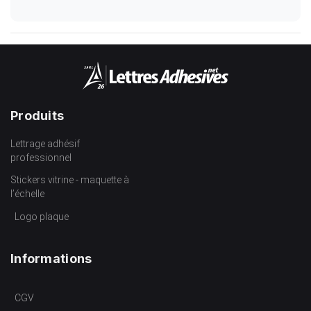
Produits
Lettrage adhésif
professionnel
Stickers vitrine - maquette à
l’échelle
Logo plaque
Informations
CGV