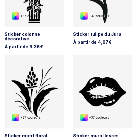
+37 couleurs
+37 couleurs
Sticker colonne
Sticker tulipe du Jura
décorative
À partir de 4,87€
À partir de 9,36€
+37 couleurs
+37 couleurs
Sticker motif floral
Sticker mural lèvres