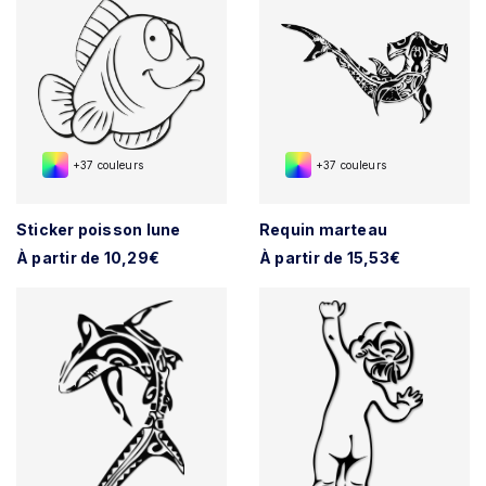
+37 couleurs
+37 couleurs
Sticker poisson lune
Requin marteau
À partir de 10,29€
À partir de 15,53€