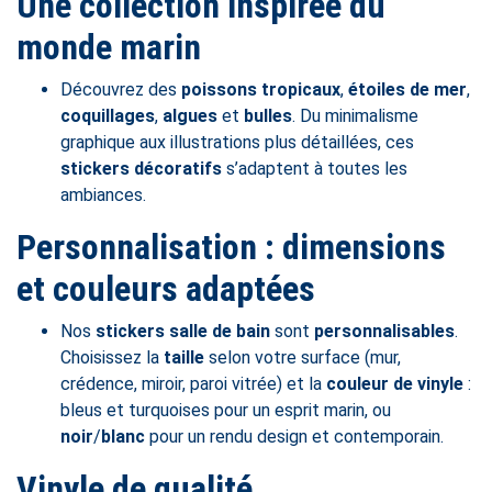
Une collection inspirée du
monde marin
Découvrez des
poissons tropicaux
,
étoiles de mer
,
coquillages
,
algues
et
bulles
. Du minimalisme
graphique aux illustrations plus détaillées, ces
stickers décoratifs
s’adaptent à toutes les
ambiances.
Personnalisation : dimensions
et couleurs adaptées
Nos
stickers salle de bain
sont
personnalisables
.
Choisissez la
taille
selon votre surface (mur,
crédence, miroir, paroi vitrée) et la
couleur de vinyle
:
bleus et turquoises pour un esprit marin, ou
noir
/
blanc
pour un rendu design et contemporain.
Vinyle de qualité