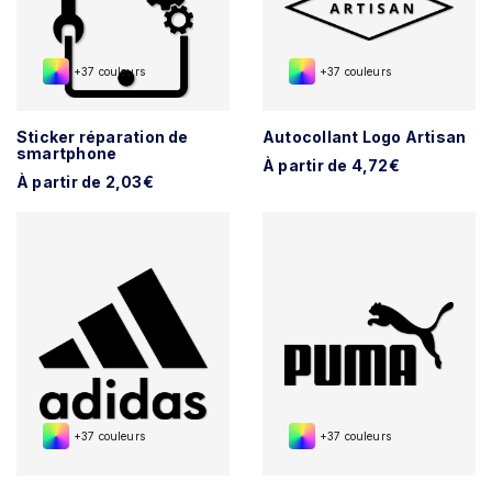
+37 couleurs
+37 couleurs
Sticker réparation de
Autocollant Logo Artisan
smartphone
À partir de 4,72€
À partir de 2,03€
+37 couleurs
+37 couleurs