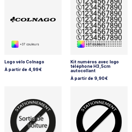
+37 couleurs
+37 couleurs
Logo vélo Colnago
Kit numéros avec logo
téléphone H3,5cm
À partir de 4,99€
autocollant
À partir de 9,90€