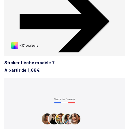
+37 couleurs
Sticker flèche modèle 7
À partir de 1,68€
Made in France