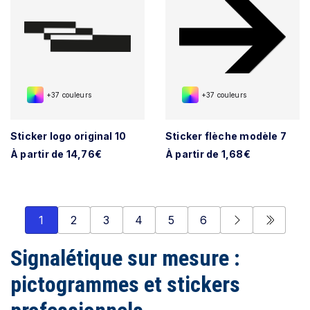
+37 couleurs
+37 couleurs
Sticker logo original 10
Sticker flèche modèle 7
À partir de 14,76€
À partir de 1,68€
1
2
3
4
5
6
Signalétique sur mesure :
pictogrammes et stickers