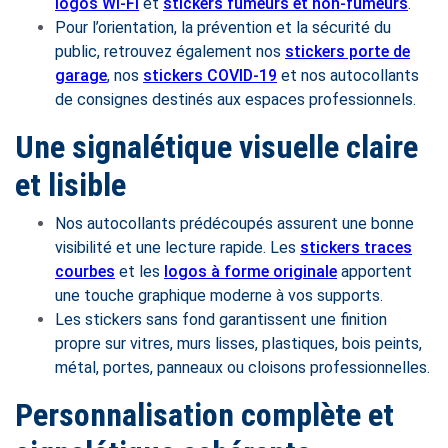
logos Wi-Fi
et
stickers fumeurs et non-fumeurs
.
Pour l’orientation, la prévention et la sécurité du
public, retrouvez également nos
stickers porte de
garage
, nos
stickers COVID-19
et nos autocollants
de consignes destinés aux espaces professionnels.
Une signalétique visuelle claire
et lisible
Nos autocollants prédécoupés assurent une bonne
visibilité et une lecture rapide. Les
stickers traces
courbes
et les
logos à forme originale
apportent
une touche graphique moderne à vos supports.
Les stickers sans fond garantissent une finition
propre sur vitres, murs lisses, plastiques, bois peints,
métal, portes, panneaux ou cloisons professionnelles.
Personnalisation complète et