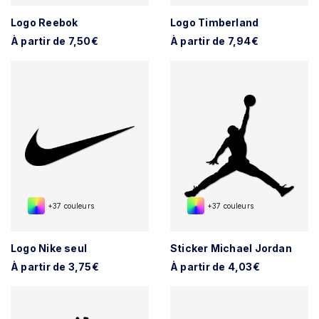
Logo Reebok
Logo Timberland
À partir de 7,50€
À partir de 7,94€
+37 couleurs
+37 couleurs
Logo Nike seul
Sticker Michael Jordan
À partir de 3,75€
À partir de 4,03€