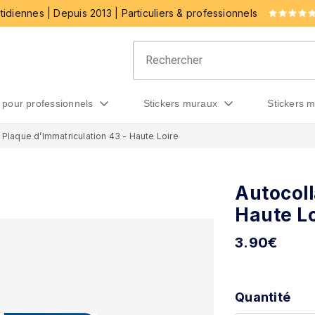
idiennes | Depuis 2013 | Particuliers & professionnels
rs pour professionnels
stickers muraux
stickers 
 Plaque d’Immatriculation 43 - Haute Loire
Autocoll
Haute Lo
3.90
€
Quantité