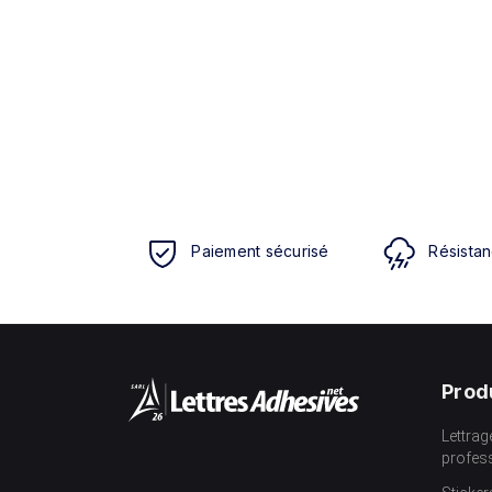
Paiement sécurisé
Résistan
Prod
Lettrag
profes