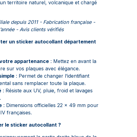
n territoire naturel, volcanique et chargé
liale depuis 2011 - Fabrication française -
’année - Avis clients vérifiés
ter un sticker autocollant département
 votre appartenance
: Mettez en avant la
re sur vos plaques avec élégance.
simple
: Permet de changer l’identifiant
ntal sans remplacer toute la plaque.
é
: Résiste aux UV, pluie, froid et lavages
.
e
: Dimensions officielles 22 x 49 mm pour
IV françaises.
 le sticker autocollant ?