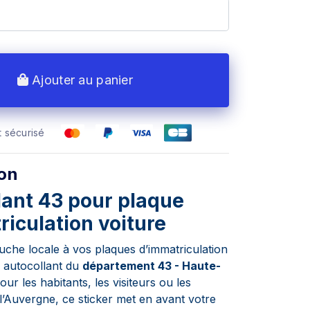
Ajouter au panier
 sécurisé
ion
lant 43 pour plaque
iculation voiture
uche locale à vos plaques d’immatriculation
r autocollant du
département 43 - Haute-
pour les habitants, les visiteurs ou les
l’Auvergne, ce sticker met en avant votre