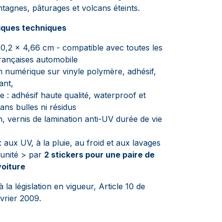
tagnes, pâturages et volcans éteints.
iques techniques
10,2 x 4,66 cm - compatible avec toutes les
rançaises automobile
 numérique sur vinyle polymère, adhésif,
ant,
e : adhésif haute qualité, waterproof et
ans bulles ni résidus
n, vernis de lamination anti-UV durée de vie
: aux UV, à la pluie, au froid et aux lavages
’unité > par
2 stickers pour une paire de
voiture
la législation en vigueur, Article 10 de
évrier 2009.