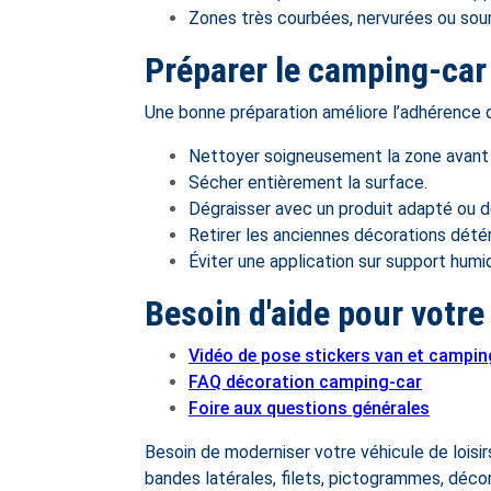
Zones très courbées, nervurées ou sou
Préparer le camping-car
Une bonne préparation améliore l’adhérence du
Nettoyer soigneusement la zone avant 
Sécher entièrement la surface.
Dégraisser avec un produit adapté ou d
Retirer les anciennes décorations détér
Éviter une application sur support humi
Besoin d'aide pour votre 
Vidéo de pose stickers van et campin
FAQ décoration camping-car
Foire aux questions générales
Besoin de moderniser votre véhicule de lois
bandes latérales, filets, pictogrammes, décor