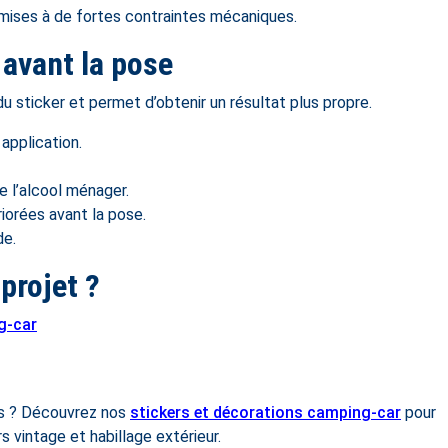
mises à de fortes contraintes mécaniques.
 avant la pose
 sticker et permet d’obtenir un résultat plus propre.
application.
e l’alcool ménager.
iorées avant la pose.
de.
projet ?
g-car
irs ? Découvrez nos
stickers et décorations camping-car
pour
s vintage et habillage extérieur.