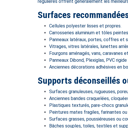
régulières offrent généralement les meilleur
Surfaces recommandées 
Cellules polyester lisses et propres.
Carrosseries aluminium et tôles peintes
Panneaux latéraux, portes, coffres et s
Vitrages, vitres latérales, lunettes arri
Fourgons aménagés, vans, caravanes et
Panneaux Dibond, Plexiglas, PVC rigide 
Anciennes décorations adhésives en bo
Supports déconseillés o
Surfaces granuleuses, rugueuses, poreus
Anciennes bandes craquelées, cloquée
Plastiques texturés, pare-chocs granul
Peintures mates fragiles, farinantes o
Surfaces grasses, poussiéreuses ou cou
Bâches souples, toiles, textiles et su