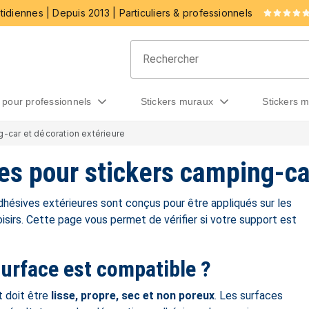
idiennes | Depuis 2013 | Particuliers & professionnels
rs pour professionnels
stickers muraux
stickers 
-car et décoration extérieure
es pour stickers camping-ca
hésives extérieures sont conçus pour être appliqués sur les
loisirs. Cette page vous permet de vérifier si votre support est
urface est compatible ?
t doit être
lisse, propre, sec et non poreux
. Les surfaces