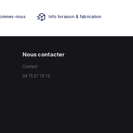
sommes-nous
Info livraison & fabrication
Nous contacter
Contact
04 75 07 10 19