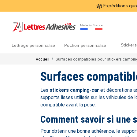
Expéditions quot
Made in France
sticke
lettrage personnalisé
pochoir personnalisé
Accueil
Surfaces compatibles pour stickers camping
Surfaces compatibl
Les
stickers camping-car
et décorations ad
supports lisses utilisés sur les véhicules de 
compatible avant la pose.
Comment savoir si une s
Pour obtenir une bonne adhérence, le suppor