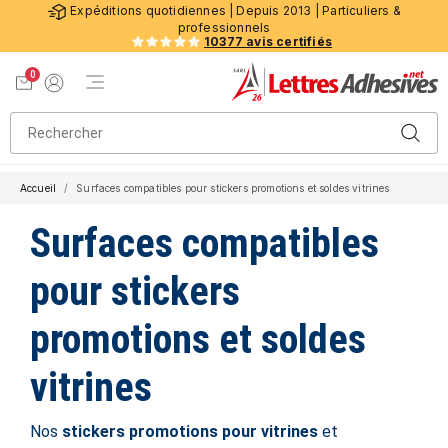
Expéditions quotidiennes | Depuis 2013 | Particuliers &
professionnels
10377 avis certifiés
0
Menu de navigation
Voir mon panier
Mon compte
Accueil
Surfaces compatibles pour stickers promotions et soldes vitrines
Surfaces compatibles
pour stickers
promotions et soldes
vitrines
Nos
stickers promotions pour vitrines
et