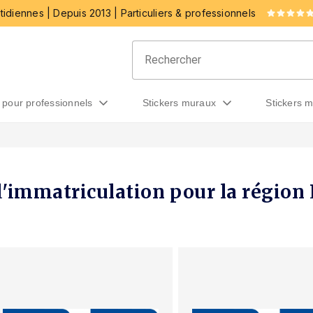
idiennes | Depuis 2013 | Particuliers & professionnels
rs pour professionnels
stickers muraux
stickers 
d'immatriculation pour la région