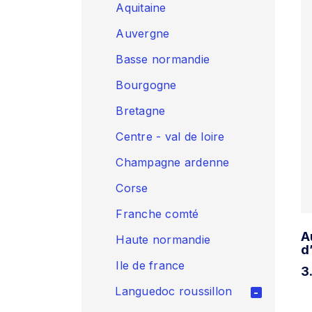
Aquitaine
Auvergne
Basse normandie
Bourgogne
Bretagne
Centre - val de loire
Champagne ardenne
Corse
Franche comté
A
Haute normandie
d
Ile de france
3
Languedoc roussillon