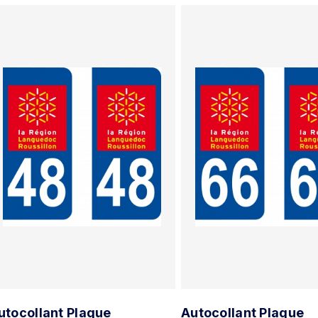
utocollant Plaque
Autocollant Plaque