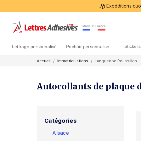
Expéditions quot
Made in France
sticke
lettrage personnalisé
pochoir personnalisé
Accueil
Immatriculations
Languedoc Roussillon
Autocollants de plaque 
Catégories
Alsace