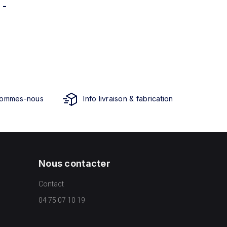
 -
sommes-nous
Info livraison & fabrication
Nous contacter
Contact
04 75 07 10 19