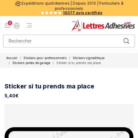
Expéditions quotidiennes | Depuis 2013 | Particuliers &
professionnels
10377 avis certifiés
0
Menu de navigation
Voir mon panier
Mon compte
Accueil
Stickers pour professionnels
Stickers signalétique
Stickers portes de garage
Sticker si tu prends ma place
Sticker si tu prends ma place
5,40
€