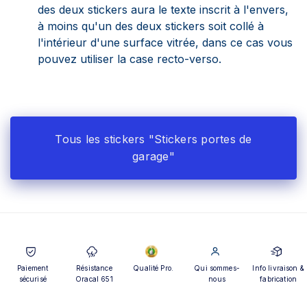
des deux stickers aura le texte inscrit à l'envers,
à moins qu'un des deux stickers soit collé à
l'intérieur d'une surface vitrée, dans ce cas vous
pouvez utiliser la case recto-verso.
Tous les stickers "Stickers portes de
garage"
Paiement
Résistance
Qualité Pro.
Qui sommes-
Info livraison &
sécurisé
Oracal 651
nous
fabrication