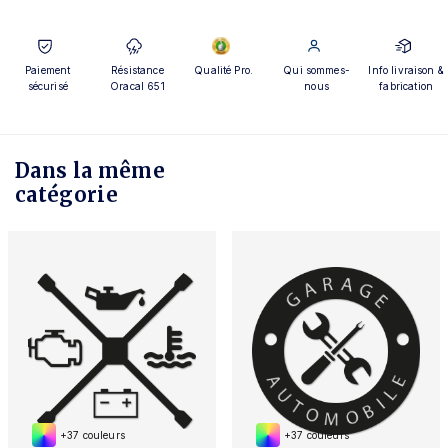
Paiement
Résistance
Qualité Pro.
Qui sommes-
Info livraison &
sécurisé
Oracal 651
nous
fabrication
Dans la même
catégorie
+37 couleurs
+37 couleurs