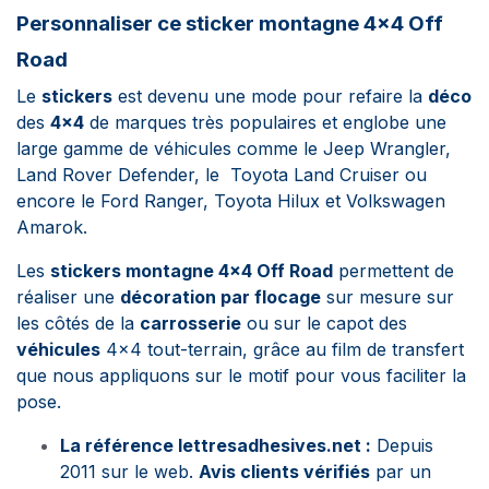
Personnaliser ce sticker montagne 4×4 Off
Road
Le
stickers
est devenu une mode pour refaire la
déco
des
4x4
de marques très populaires et englobe une
large gamme de véhicules comme le
Jeep Wrangler,
Land Rover Defender, le Toyota Land Cruiser ou
encore le Ford Ranger, Toyota Hilux et Volkswagen
Amarok.
Les
stickers montagne 4×4 Off Road
permettent de
réaliser une
décoration par flocage
sur mesure sur
les côtés de la
carrosserie
ou sur le capot des
véhicules
4x4 tout-terrain,
grâce au film de transfert
que nous appliquons sur le motif pour vous faciliter la
pose.
La référence lettresadhesives.net :
Depuis
2011 sur le web.
Avis clients vérifiés
par un