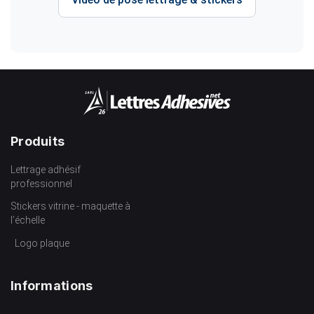
Produits
Lettrage adhésif
professionnel
Stickers vitrine - maquette à
l’échelle
Logo plaque
Informations