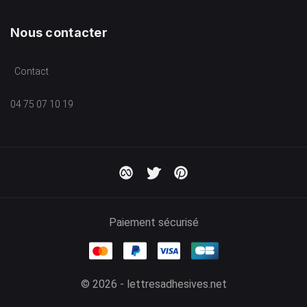
Nous contacter
Contact
04 75 07 10 19
Paiement sécurisé
© 2026 - lettresadhesives.net