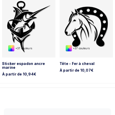
+37 couleurs
+37 couleurs
Sticker espadon ancre
Tête - Fer à cheval
marine
À partir de 10,07€
À partir de 10,94€