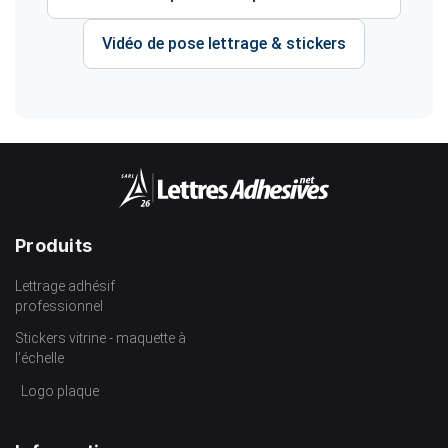
Vidéo de pose lettrage & stickers
Produits
Lettrage adhésif
professionnel
Stickers vitrine - maquette à
l’échelle
Logo plaque