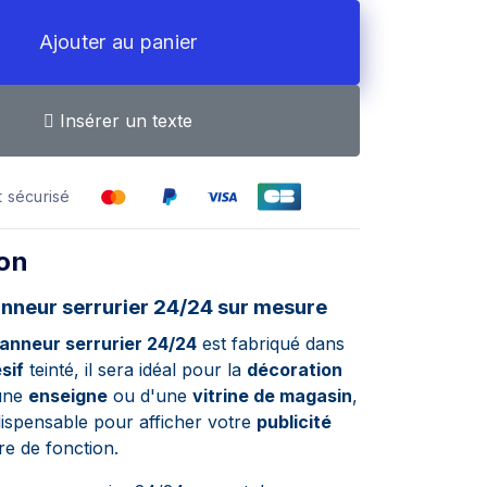
Ajouter au panier
Insérer un texte
 sécurisé
ion
nneur serrurier 24/24 sur mesure
anneur serrurier 24/24
est fabriqué dans
sif
teinté, il sera idéal pour la
décoration
'une
enseigne
ou d'une
vitrine de magasin
,
ndispensable pour afficher votre
publicité
re de fonction.