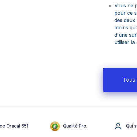
Vous ne p
pour ce s
des deux s
moins qu'u
d'une sur
utiliser l
Tous 
ce Oracal 651
Qualité Pro.
Qui 