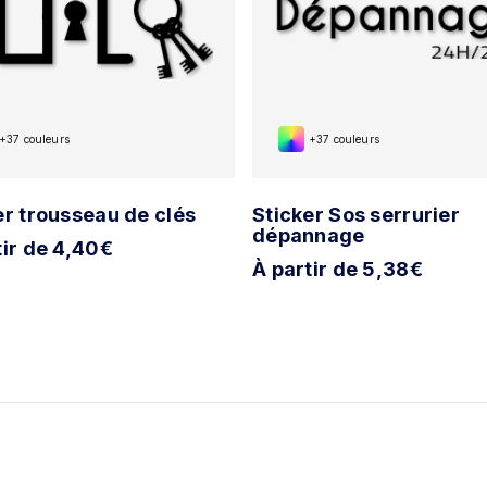
+37 couleurs
+37 couleurs
er trousseau de clés
Sticker Sos serrurier
dépannage
tir de 4,40€
À partir de 5,38€