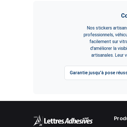
Co
Nos stickers artisan
professionnels, véhic
facilement sur vitr
d'améliorer la visi
artisanales. Leur 
Garantie jusqu'à pose réuss
Prod