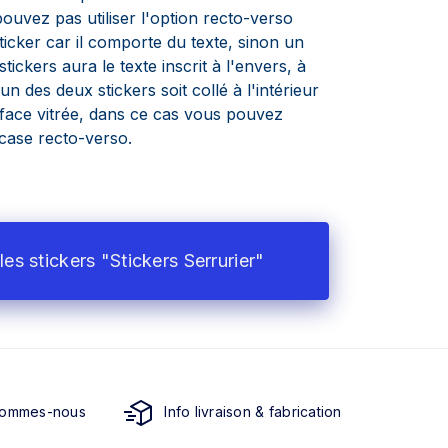
ouvez pas utiliser l'option recto-verso
ticker car il comporte du texte, sinon un
tickers aura le texte inscrit à l'envers, à
n des deux stickers soit collé à l'intérieur
face vitrée, dans ce cas vous pouvez
a case recto-verso.
les stickers "Stickers Serrurier"
sommes-nous
Info livraison & fabrication