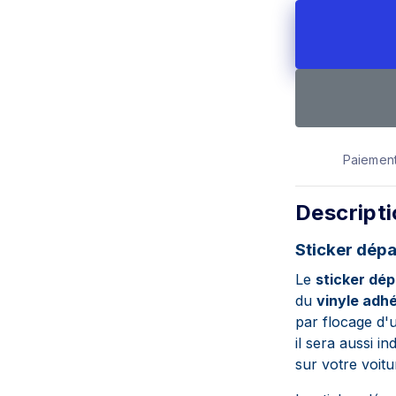
Paiement
Descript
Sticker dépa
Le
sticker dép
du
vinyle adhé
par flocage d
il sera aussi i
sur votre voitu