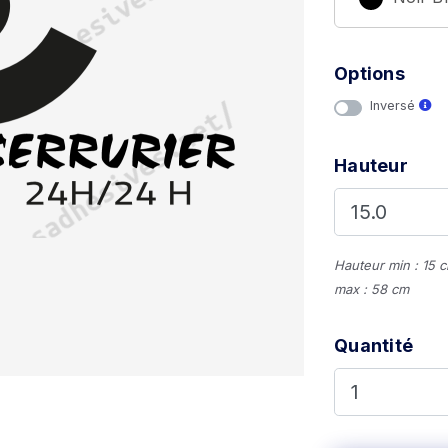
Options
Inversé
Hauteur
Hauteur min : 15 
max : 58 cm
Quantité