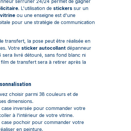
anneur serrurier 24/24 permet de gagner
licitaire
. L'utilisation de
stickers
sur un
vitrine
ou une enseigne est d'une
itale pour une stratégie de communication
e transfert, la pose peut être réalisée en
tes.
Votre
sticker autocollant
dépanneur
 sera livré détouré, sans fond blanc ni
 film de transfert sera à retirer après la
sonnalisation
ez choisir parmi 38 couleurs et de
es dimensions.
a case inversée pour commander votre
coller à l'intérieur de votre vitrine.
a case pochoir pour commander votre
réaliser en peinture.