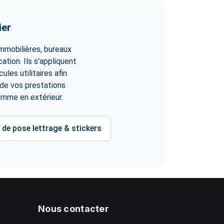
ier
immobilières, bureaux
tion. Ils s'appliquent
les utilitaires afin
e de vos prestations
comme en extérieur.
 de pose lettrage & stickers
Nous contacter