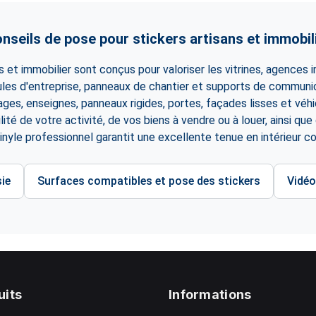
nseils de pose pour stickers artisans et immobil
s et immobilier sont conçus pour valoriser les vitrines, agences 
ules d'entreprise, panneaux de chantier et supports de communica
ages, enseignes, panneaux rigides, portes, façades lisses et véhicu
bilité de votre activité, de vos biens à vendre ou à louer, ainsi qu
vinyle professionnel garantit une excellente tenue en intérieur 
ie
Surfaces compatibles et pose des stickers
Vidéo
uits
Informations