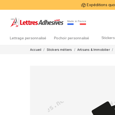
Expéditions quot
Made in France
sticke
lettrage personnalisé
pochoir personnalisé
Accueil
Stickers métiers
Artisans & Immobilier