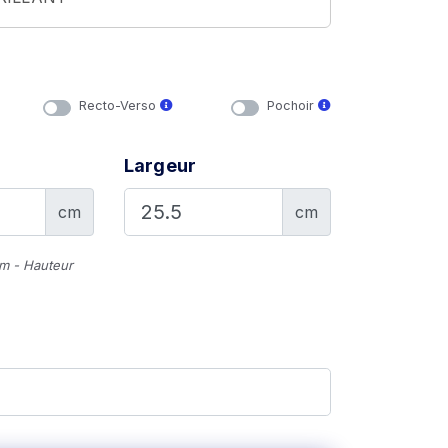
Recto-Verso
Pochoir
Largeur
cm
cm
cm - Hauteur