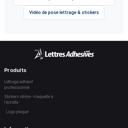
Vidéo de pose lettrage & stickers
Produits
Lettrage adhésif
professionnel
Stickers vitrine - maquette à
l’échelle
Logo plaque