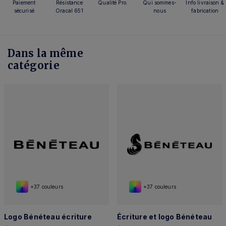
Paiement
Résistance
Qualité Pro.
Qui sommes-
Info livraison &
sécurisé
Oracal 651
nous
fabrication
Dans la même
catégorie
+37 couleurs
+37 couleurs
Logo Bénéteau écriture
Écriture et logo Bénéteau