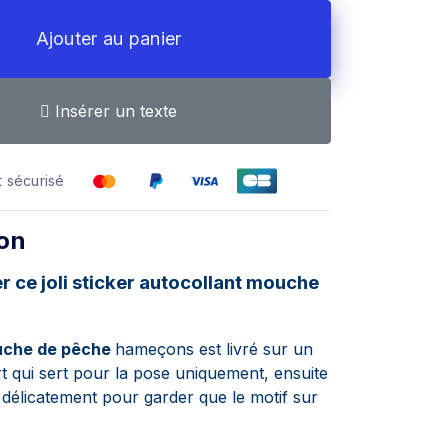
Ajouter au panier
Insérer un texte
 sécurisé
ion
r ce joli
sticker
autocollant mouche
uche de pêche
hameçons est livré sur un
rt qui sert pour la pose uniquement, ensuite
er délicatement pour garder que le motif sur