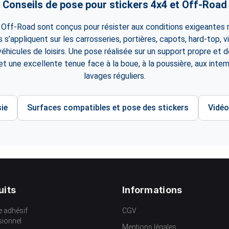
Conseils de pose pour stickers 4x4 et Off-Road
 Off-Road sont conçus pour résister aux conditions exigeantes 
ls s’appliquent sur les carrosseries, portières, capots, hard-top, v
éhicules de loisirs. Une pose réalisée sur un support propre et 
t une excellente tenue face à la boue, à la poussière, aux intem
lavages réguliers.
ie
Surfaces compatibles et pose des stickers
Vidéo
uits
Informations
e adhésif
CGV
sionnel
Mentions légales