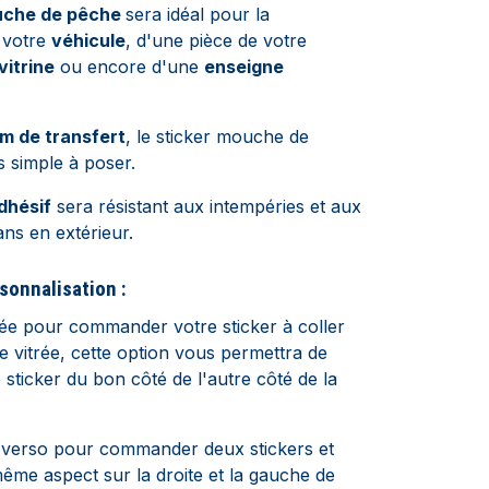
uche de pêche
sera idéal pour la
 votre
véhicule
, d'une pièce de votre
vitrine
ou encore d'une
enseigne
lm de transfert
, le sticker mouche de
s simple à poser.
dhésif
sera résistant aux intempéries et aux
ans en extérieur.
sonnalisation :
sée pour commander votre sticker à coller
e vitrée, cette option vous permettra de
e sticker du bon côté de l'autre côté de la
-verso pour commander deux stickers et
même aspect sur la droite et la gauche de