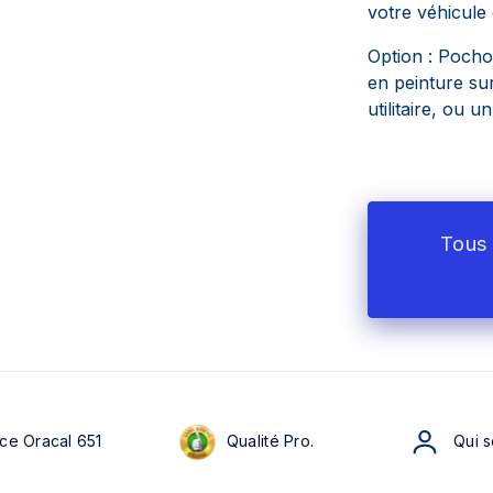
votre véhicule
Option : Pocho
en peinture sur
utilitaire, ou u
Tous 
ce Oracal 651
Qualité Pro.
Qui 