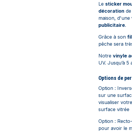
Le
sticker mo
décoration
de
maison, d'une
publicitaire
.
Grâce à son
fi
pêche sera trè
Notre
vinyle a
UV. Jusqu’à 5 
Options de per
Option : Inver
sur une surfac
visualiser votr
surface vitrée
Option : Recto
pour avoir le 