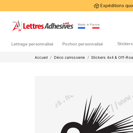
Expéditions quot
Made in France
sticke
lettrage personnalisé
pochoir personnalisé
Accueil
Déco carrosserie
Stickers 4x4 & Off-Ro