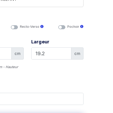
Recto-Verso
Pochoir
Largeur
cm
cm
cm - Hauteur