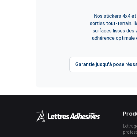
Nos stickers 4x4 et
sorties tout-terrain. I
surfaces lisses des v
adhérence optimale e
Garantie jusqu'à pose réuss
Prod
Lettrag
profes