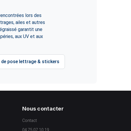
rencontrées lors des
itrages, ailes et autres
dégraissé garantit une
péries, aux UV et aux
 de pose lettrage & stickers
Nous contacter
Contact
04 75 07 10 19