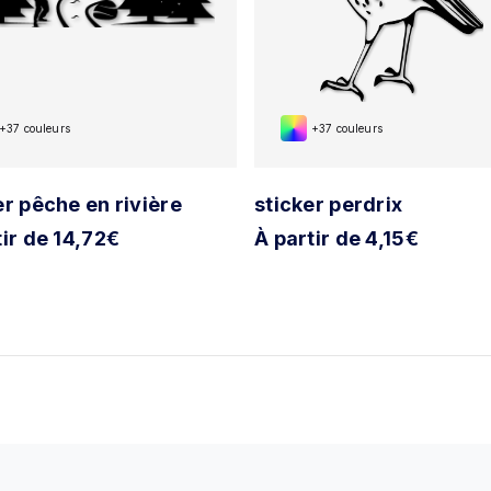
+37 couleurs
+37 couleurs
er pêche en rivière
sticker perdrix
tir de 14,72€
À partir de 4,15€