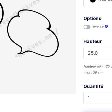
Options
Inversé
Hauteur
Hauteur min : 25 
max : 58 cm
Quantité