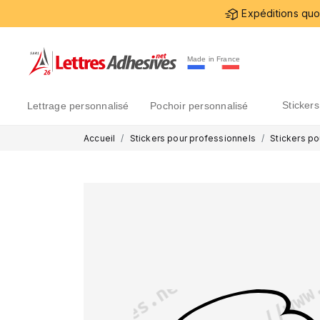
Expéditions quot
Made in France
sticke
lettrage personnalisé
pochoir personnalisé
Accueil
Stickers pour professionnels
Stickers po