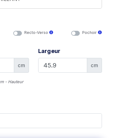
Recto-Verso
Pochoir
Largeur
cm
cm
cm - Hauteur