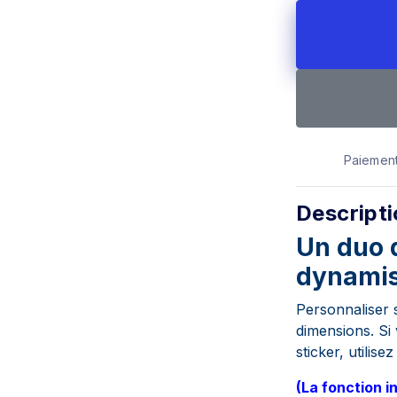
Paiement
Descript
Un duo 
dynamis
Personnaliser 
dimensions. Si
sticker, utilis
(La fonction i