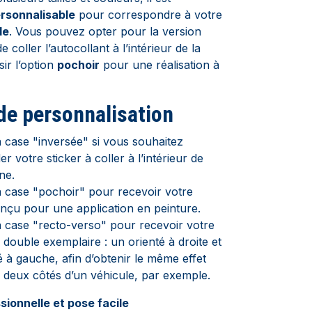
rsonnalisable
pour correspondre à votre
le
. Vous pouvez opter pour la version
e coller l’autocollant à l’intérieur de la
sir l’option
pochoir
pour une réalisation à
de personnalisation
 case "inversée" si vous souhaitez
 votre sticker à coller à l’intérieur de
ine.
 case "pochoir" pour recevoir votre
onçu pour une application en peinture.
 case "recto-verso" pour recevoir votre
 double exemplaire : un orienté à droite et
é à gauche, afin d’obtenir le même effet
s deux côtés d’un véhicule, par exemple.
sionnelle et pose facile