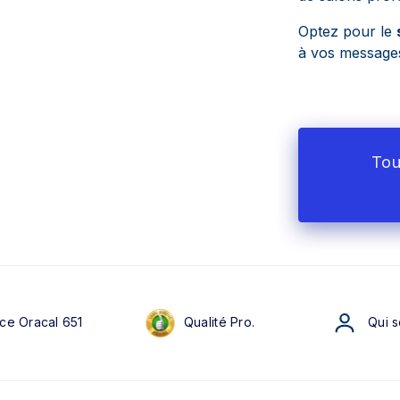
Optez pour le
à vos messages
Tou
ce Oracal 651
Qualité Pro.
Qui 