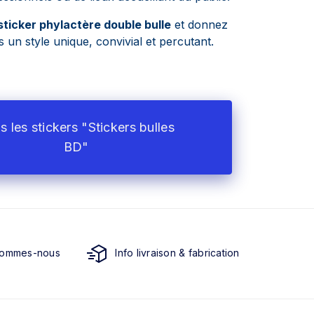
sticker phylactère double bulle
et donnez
 un style unique, convivial et percutant.
s les stickers "Stickers bulles
BD"
sommes-nous
Info livraison & fabrication