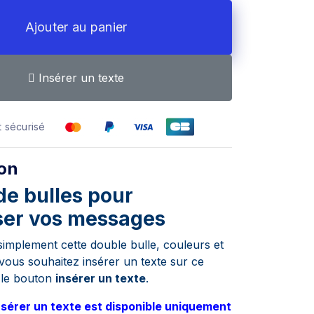
Ajouter au panier
Insérer un texte
 sécurisé
ion
de bulles pour
er vos messages
simplement cette double bulle, couleurs et
 vous souhaitez insérer un texte sur ce
ez le bouton
insérer un texte
.
nsérer un texte est disponible uniquement