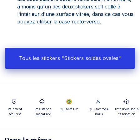
à moins qu'un des deux stickers soit collé à
l'intérieur d'une surface vitrée, dans ce cas vous
pouvez utiliser la case recto-verso.
Tous les stickers "Stickers soldes ovales"
Paiement
Résistance
Qualité Pro.
Qui sommes-
Info livraison &
sécurisé
Oracal 651
nous
fabrication