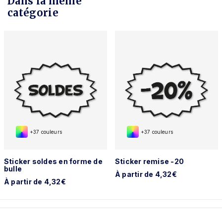
Dans la même
catégorie
+37 couleurs
+37 couleurs
Sticker soldes en forme de
Sticker remise -20
bulle
À partir de 4,32€
À partir de 4,32€