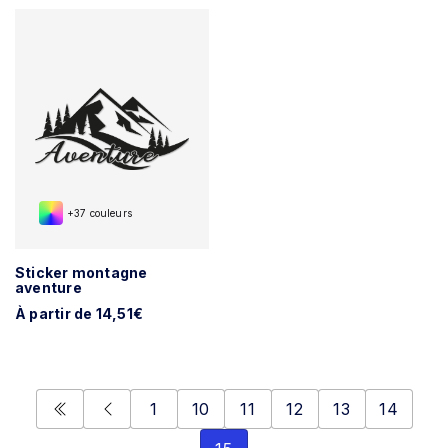
+37 couleurs
Sticker montagne
aventure
À partir de 14,51€
1
10
11
12
13
14