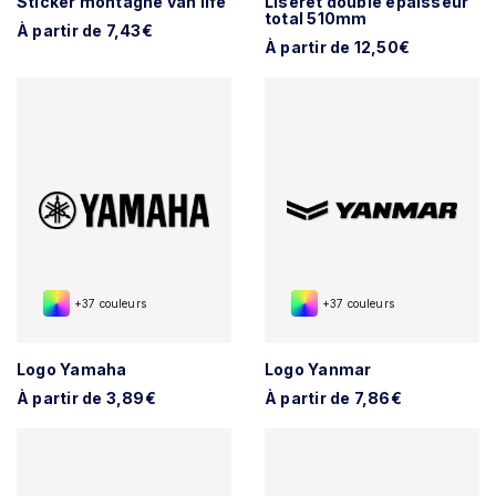
Sticker montagne van life
Liseret double épaisseur
total 510mm
À partir de 7,43€
À partir de 12,50€
+37 couleurs
+37 couleurs
Logo Yamaha
Logo Yanmar
À partir de 3,89€
À partir de 7,86€