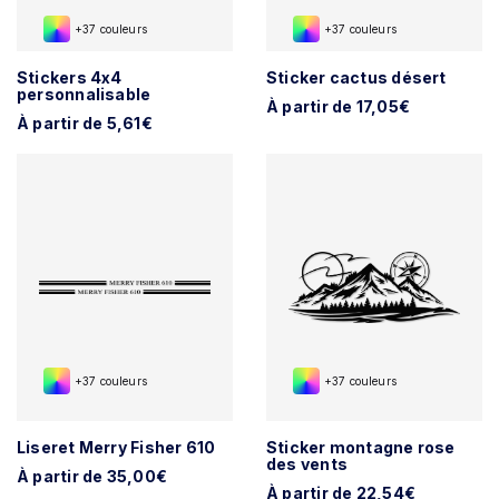
+37 couleurs
+37 couleurs
Stickers 4x4
Sticker cactus désert
personnalisable
À partir de 17,05€
À partir de 5,61€
+37 couleurs
+37 couleurs
Liseret Merry Fisher 610
Sticker montagne rose
des vents
À partir de 35,00€
À partir de 22,54€