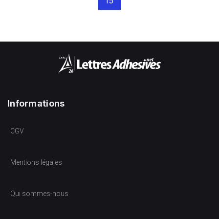
15
Informations
CGV
Mentions légales
Qui sommes-nous