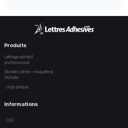
Produits
Lettrage adhésif
professionnel
Stickers vitrine - maquette à
l’échelle
Logo plaque
Informations
CGV