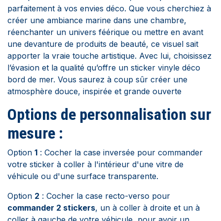
parfaitement à vos envies déco. Que vous cherchiez à
créer une ambiance marine dans une chambre,
réenchanter un univers féérique ou mettre en avant
une devanture de produits de beauté, ce visuel sait
apporter la vraie touche artistique. Avec lui, choisissez
l’évasion et la qualité qu’offre un sticker vinyle déco
bord de mer. Vous saurez à coup sûr créer une
atmosphère douce, inspirée et grande ouverte
Options de personnalisation sur
mesure :
Option
1
: Cocher la case inversée pour commander
votre sticker à coller à l'intérieur d'une vitre de
véhicule ou d'une surface transparente.
Option
2
: Cocher la case recto-verso pour
commander 2 stickers
, un à coller à droite et un à
coller à gauche de votre véhicule, pour avoir un