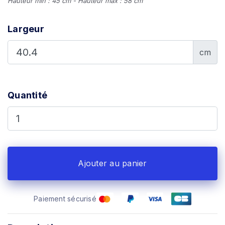
Hauteur min : 45 cm - Hauteur max : 58 cm
Largeur
cm
Quantité
Ajouter au panier
Paiement sécurisé