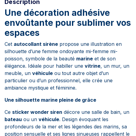
Description
Une décoration adhésive
envoûtante pour sublimer vos
espaces
Cet
autocollant sirène
propose une illustration en
silhouette d’une femme ondoyante mi-femme mi-
poisson, symbole de la beauté
marine
et de son
élégance. Idéale pour habiller une
vitrine
, un mur, un
meuble, un
véhicule
ou tout autre objet d’un
particulier ou d’un professionnel, elle crée une
ambiance mystique et féminine.
Une silhouette marine pleine de grâce
Ce
sticker wonder siren
décore une salle de bain, un
bateau
ou un
véhicule
. Design évoquant les
profondeurs de la mer et les légendes des marins, sa
position sensuelle et ses lignes sinueuses rappellent le