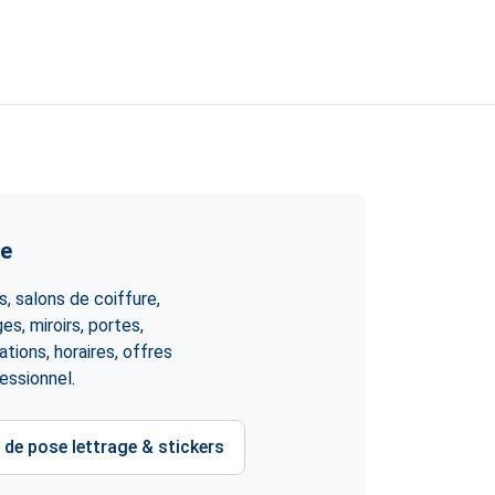
ue
, salons de coiffure,
es, miroirs, portes,
tions, horaires, offres
essionnel.
 de pose lettrage & stickers