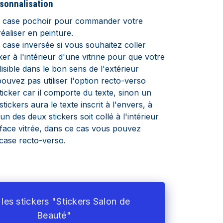
rsonnalisation
a case
pochoir pour commander votre
réaliser en peinture.
 case inversée si vous souhaitez coller
ker à l'intérieur d'une vitrine pour que votre
 lisible dans le bon sens de l'extérieur
ouvez pas utiliser l'option recto-verso
ticker car il comporte du texte, sinon un
tickers aura le texte inscrit à l'envers, à
n des deux stickers soit collé à l'intérieur
face vitrée, dans ce cas vous pouvez
a case recto-verso.
les stickers "Stickers Salon de
Beauté"