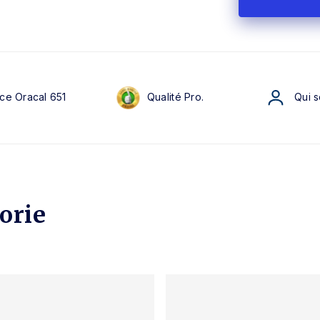
ce Oracal 651
Qualité Pro.
Qui 
orie