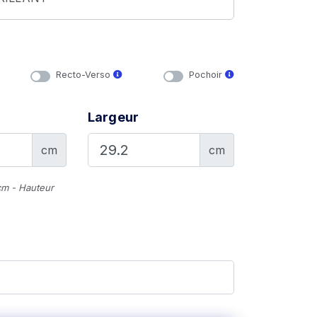
Recto-Verso
Pochoir
Largeur
cm
cm
cm - Hauteur