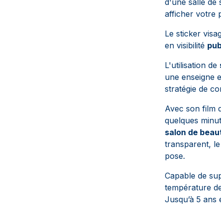
d'une salle de 
afficher votre p
Le sticker vis
en visibilité
pub
L'utilisation de
une enseigne e
stratégie de c
Avec son film d
quelques minut
salon de beau
transparent, le
pose.
Capable de supp
température de
Jusqu’à 5 ans e