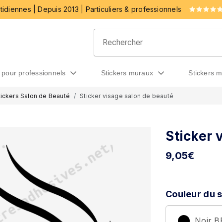
idiennes | Depuis 2013 | Particuliers & professionnels
rs pour professionnels
stickers muraux
stickers 
tickers Salon de Beauté
Sticker visage salon de beauté
Sticker 
9,05
€
Couleur du s
Noir 