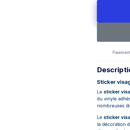
Paiement
Descript
Sticker visa
Le
sticker vis
du vinyle adhés
nombreuses di
Le
sticker vis
la décoration 