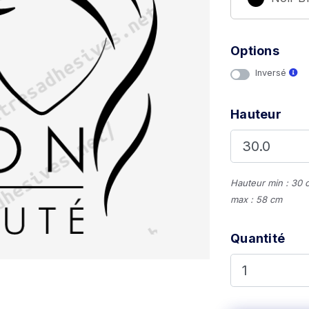
Options
Inversé
Hauteur
Hauteur min : 30 
max : 58 cm
Quantité