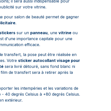
soins; il sera aussi indispensable pour
ublicité sur votre vitrine.
age pour salon de beauté permet de gagner
licitaire
.
stickers
sur un
panneau
, une
vitrine
ou
st d'une importance capitale pour une
ommunication efficace.
e transfert, la pose peut être réalisée en
es. Votre
sticker autocollant visage pour
té
sera livré détouré, sans fond blanc ni
 film de transfert sera à retirer après la
orter les intempéries et les variations de
 - 40 degrés Celsius à +80 degrés Celsius.
n extérieur.