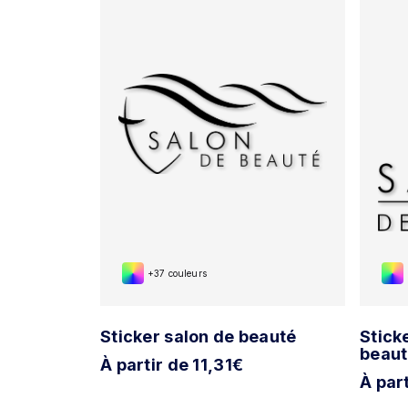
+37 couleurs
Sticker salon de beauté
Stick
beau
À partir de 11,31€
À par