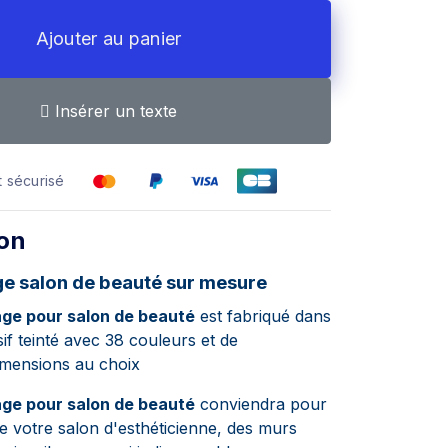
Ajouter au panier
Insérer un texte
 sécurisé
ion
ge salon de beauté sur mesure
age pour salon de beauté
est fabriqué dans
if teinté avec
38 couleurs et de
mensions au choix
age pour salon de beauté
conviendra pour
de votre salon d'esthéticienne, des murs