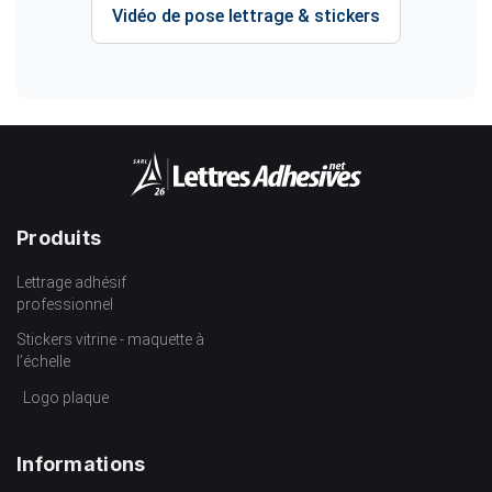
Vidéo de pose lettrage & stickers
Produits
Lettrage adhésif
professionnel
Stickers vitrine - maquette à
l’échelle
Logo plaque
Informations