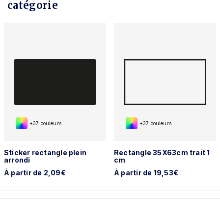
catégorie
+37 couleurs
+37 couleurs
Sticker rectangle plein
Rectangle 35X63cm trait 1
arrondi
cm
À partir de 2,09€
À partir de 19,53€