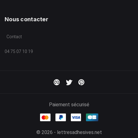
Nous contacter
Contact
04 75 07 10 19
Paiement sécurisé
© 2026 - lettresadhesives.net