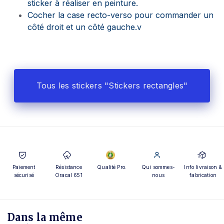
sticker à réaliser en peinture.
Cocher la case recto-verso pour commander un
côté droit et un côté gauche.v
Tous les stickers "Stickers rectangles"
Paiement
Résistance
Qualité Pro.
Qui sommes-
Info livraison &
sécurisé
Oracal 651
nous
fabrication
Dans la même