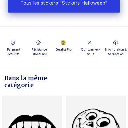
Tous les stickers "Stickers Halloween"
Paiement
Résistance
Qualité Pro.
Qui sommes-
Info livraison &
sécurisé
Oracal 651
nous
fabrication
Dans la même
catégorie