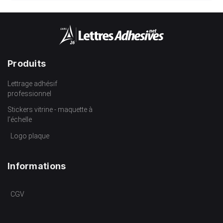
Produits
Lettrage adhésif
professionnel
Stickers vitrine - maquette à
l’échelle
Logo plaque
Informations
CGV