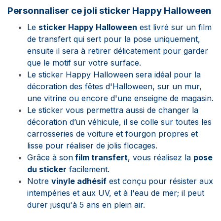
Personnaliser ce joli sticker Happy Halloween
Le
sticker Happy Halloween
est livré sur un film
de transfert qui sert pour la pose uniquement,
ensuite il sera à retirer délicatement pour garder
que le motif sur votre surface.
Le sticker Happy Halloween sera idéal pour la
décoration des fêtes d'Halloween,
sur un mur
,
une vitrine ou encore d'une enseigne de magasin.
Le sticker vous permettra aussi de changer la
décoration d’un véhicule, il se colle sur toutes les
carrosseries de voiture et fourgon propres et
lisse pour réaliser de jolis flocages.
Grâce à son
film transfert
, vous réalisez la
pose
du sticker
facilement.
Notre
vinyle adhésif
est conçu pour résister aux
intempéries et aux UV, et à l'eau de mer; il peut
durer jusqu'à 5 ans en plein air.