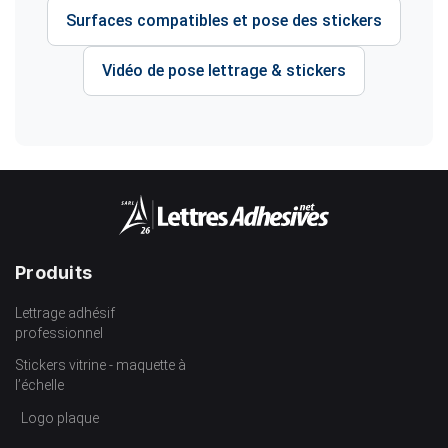
Surfaces compatibles et pose des stickers
Vidéo de pose lettrage & stickers
Produits
Lettrage adhésif
professionnel
Stickers vitrine - maquette à
l’échelle
Logo plaque