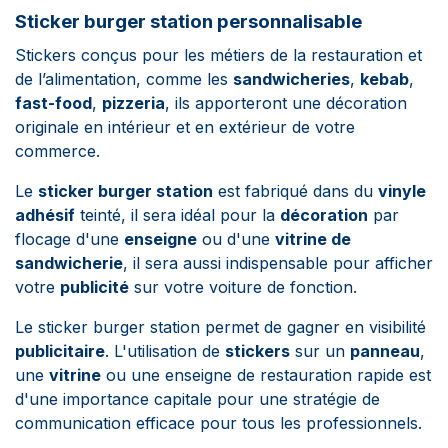
Sticker burger station personnalisable
Stickers conçus pour les métiers de la restauration et
de l’alimentation, comme les
sandwicheries
,
kebab
,
fast-food
,
pizzeria
, ils apporteront une décoration
originale en intérieur et en extérieur de votre
commerce.
Le
sticker burger station
est fabriqué dans du
vinyle
adhésif
teinté, il sera idéal pour la
décoration
par
flocage d'une
enseigne
ou d'une
vitrine de
sandwicherie
, il sera aussi indispensable pour afficher
votre
publicité
sur votre voiture de fonction.
Le sticker burger station permet de gagner en visibilité
publicitaire
. L'utilisation de
stickers
sur un
panneau
,
une
vitrine
ou une enseigne de restauration rapide est
d'une importance capitale pour une stratégie de
communication efficace pour tous les professionnels.